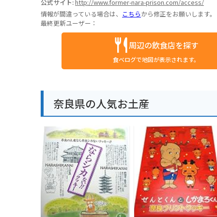
公式サイト:
http://www.former-nara-prison.com/access/
情報が間違っている場合は、
こちら
から修正をお願いします。
最終更新ユーザー：
周辺の飲食店を探す
食べログで地図が表示されます。
奈良県の人気お土産