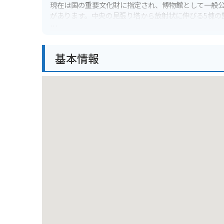
現在は国の重要文化財に指定され、博物館として一般
があります。中央の見張り塔から放射状に伸びる5棟の
バイクで行く場合は、周辺に無料の駐輪場があります
基本情報