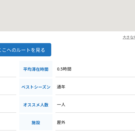
大きな
ここへのルートを見る
0.5時間
平均滞在時間
通年
ベストシーズン
一人
オススメ人数
屋外
施設