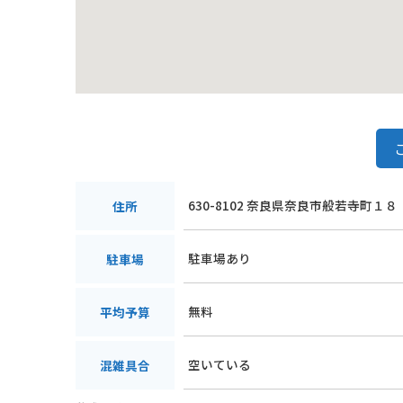
630-8102 奈良県奈良市般若寺町１８
住所
駐車場あり
駐車場
無料
平均予算
空いている
混雑具合