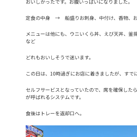
おいしかったです。お腹いっぱいになりました。
定食の中身 → 船盛りお刺身、中付け、香物、
メニューは他にも、ウニいくら丼、えび天丼、釜
など
どれもおいしそうで迷います。
この日は、10時過ぎにお店に着きましたが、すで
セルフサービスとなっていたので、席を確保した
が呼ばれるシステムです。
食後はトレーを返却口へ。