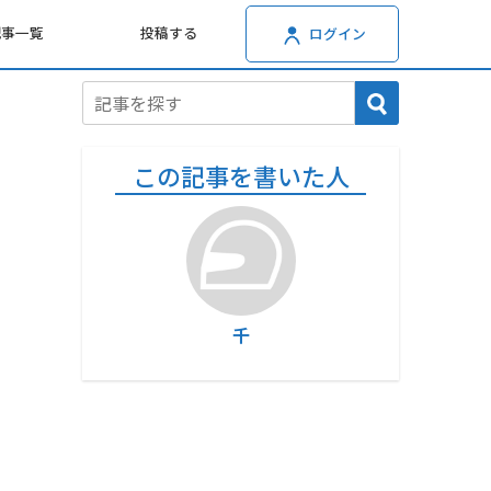
記事一覧
投稿する
ログイン
この記事を書いた人
千