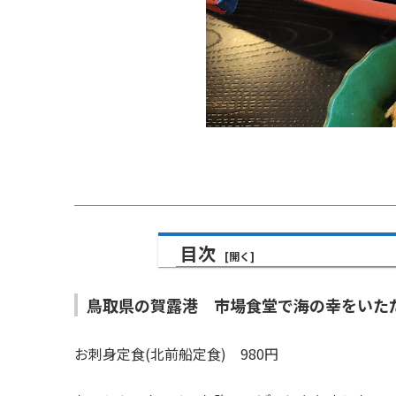
目次
鳥取県の賀露港 市場食堂で海の幸をいた
お刺身定食(北前船定食) 980円