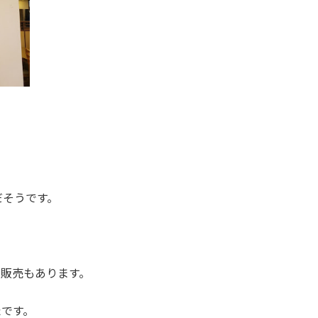
だそうです。
ルの販売もあります。
たです。