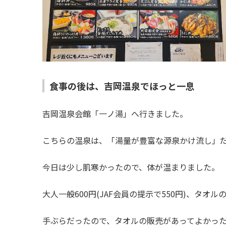
食事の後は、吉岡温泉でほっと一息
吉岡温泉会館「一ノ湯」へ行きました。
こちらの温泉は、「湯量が豊富な源泉かけ流し」
今日は少し肌寒かったので、体が温まりました。
大人一般600円(JAF会員の提示で550円)、タオ
手ぶらだったので、タオルの販売があってよかっ