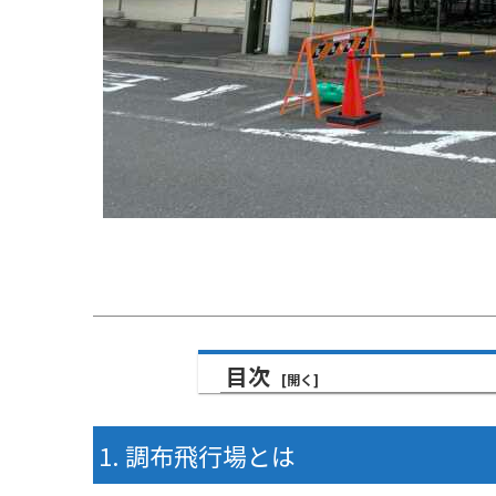
目次
調布飛行場とは