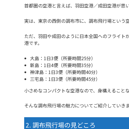
首都圏の空港と言えば、羽田空港／成田空港が思
実は、東京の西側の調布市に、調布飛行場という
ただ、羽田や成田のように日本全国へのフライト
港です。
大島：1日3便（所要時間25分）
新島：1日4便（所要時間35分）
神津島：1日3便（所要時間40分）
三宅島：1日3便（所要時間45分）
小さめなコンパクトな空港なので、身構えることな
そんな調布飛行場の魅力についてご紹介していき
調布飛行場の見どころ