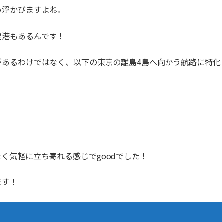
い浮かびますよね。
空港もあるんです！
があるわけではなく、以下の東京の離島4島へ向かう航路に特化
く気軽に立ち寄れる感じでgoodでした！
ます！