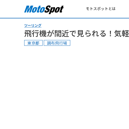
モトスポットとは
ツーリング
飛行機が間近で見られる！気軽
東京都
調布飛行場