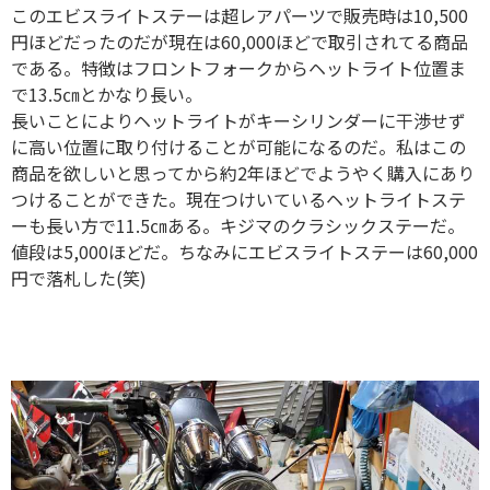
このエビスライトステーは超レアパーツで販売時は10,500
円ほどだったのだが現在は60,000ほどで取引されてる商品
である。特徴はフロントフォークからヘットライト位置ま
で13.5㎝とかなり長い。
長いことによりヘットライトがキーシリンダーに干渉せず
に高い位置に取り付けることが可能になるのだ。私はこの
商品を欲しいと思ってから約2年ほどでようやく購入にあり
つけることができた。現在つけいているヘットライトステ
ーも長い方で11.5㎝ある。キジマのクラシックステーだ。
値段は5,000ほどだ。ちなみにエビスライトステーは60,000
円で落札した(笑)