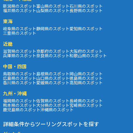
新潟県のスポット
富山県のスポット
石川県のスポット
福井県のスポット
山梨県のスポット
長野県のスポット
東海
岐阜県のスポット
静岡県のスポット
愛知県のスポット
三重県のスポット
近畿
滋賀県のスポット
京都府のスポット
大阪府のスポット
兵庫県のスポット
奈良県のスポット
和歌山県のスポット
中国・四国
鳥取県のスポット
島根県のスポット
岡山県のスポット
広島県のスポット
山口県のスポット
徳島県のスポット
香川県のスポット
愛媛県のスポット
高知県のスポット
九州・沖縄
福岡県のスポット
佐賀県のスポット
長崎県のスポット
熊本県のスポット
大分県のスポット
宮崎県のスポット
鹿児島県のスポット
沖縄県のスポット
詳細条件からツーリングスポットを探す