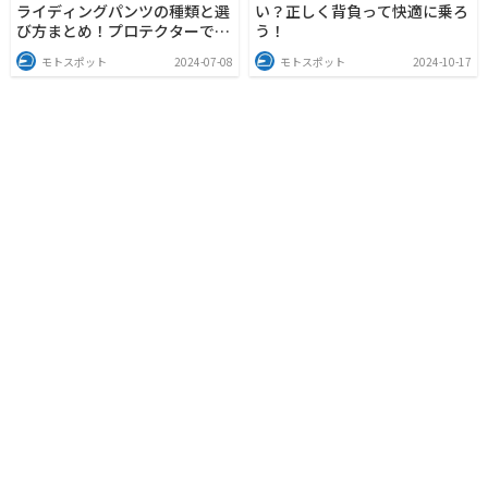
ライディングパンツの種類と選
い？正しく背負って快適に乗ろ
び方まとめ！プロテクターで脚
う！
を守ろう
モトスポット
2024-07-08
モトスポット
2024-10-17