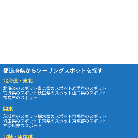
都道府県からツーリングスポットを探す
北海道・東北
北海道のスポット
青森県のスポット
岩手県のスポット
宮城県のスポット
秋田県のスポット
山形県のスポット
福島県のスポット
関東
茨城県のスポット
栃木県のスポット
群馬県のスポット
埼玉県のスポット
千葉県のスポット
東京都のスポット
神奈川県のスポット
北陸・甲信越