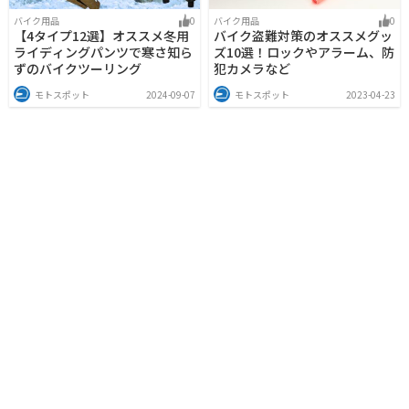
バイク用品
0
バイク用品
0
【4タイプ12選】オススメ冬用
バイク盗難対策のオススメグッ
ライディングパンツで寒さ知ら
ズ10選！ロックやアラーム、防
ずのバイクツーリング
犯カメラなど
モトスポット
2024-09-07
モトスポット
2023-04-23