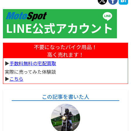
不要になったバイク用品！
高く売れます！
▶︎
手数料無料の宅配買取
実際に売ってみた体験談
▶︎
こちら
この記事を書いた人