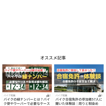
オススメ記事
バイク知識
2
バイク知識
0
バイクの緑ナンバーとは？バイ
バイク合宿免許の参加者57人に
ク便やウーバーで必要なケース
聞いた体験談｜周りと馴染め