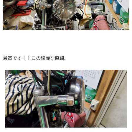
最高です！！この綺麗な直線。