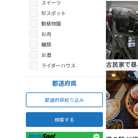
スイーツ
珍スポット
動植物園
お肉
麺類
お酒
古民家で昼
ライダーハウス
都道府県
都道府県絞り込み
検索する