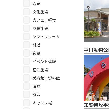
温泉
文化施設
カフェ｜軽食
商業施設
ソフトクリーム
林道
平川動物公
夜景
イベント体験
宿泊施設
美術館｜資料館
海鮮
ダム
キャンプ場
知覧特攻平