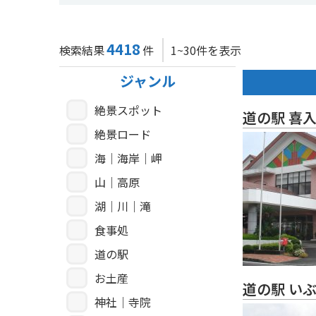
4418
検索結果
件
1~30件を表示
ジャンル
絶景スポット
道の駅 喜
絶景ロード
海｜海岸｜岬
山｜高原
湖｜川｜滝
食事処
道の駅
お土産
道の駅 い
神社｜寺院