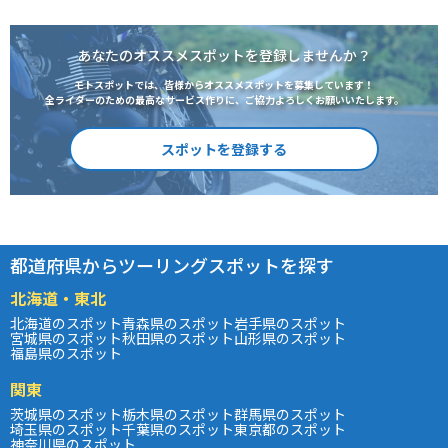
あなたのオススメスポットを登録しませんか？
モトスポットでは、皆様からオススメスポットを募集しています！
全ライダーのための最高なサービス作りに、ご協力よろしくお願いいたします。
スポットを登録する
都道府県からツーリングスポットを探す
北海道・東北
北海道のスポット
青森県のスポット
岩手県のスポット
宮城県のスポット
秋田県のスポット
山形県のスポット
福島県のスポット
関東
茨城県のスポット
栃木県のスポット
群馬県のスポット
埼玉県のスポット
千葉県のスポット
東京都のスポット
神奈川県のスポット