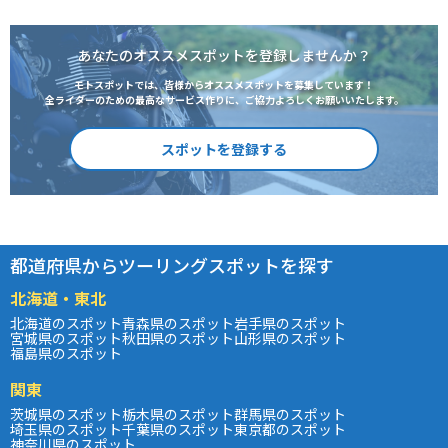
あなたのオススメスポットを登録しませんか？
モトスポットでは、皆様からオススメスポットを募集しています！
全ライダーのための最高なサービス作りに、ご協力よろしくお願いいたします。
スポットを登録する
都道府県からツーリングスポットを探す
北海道・東北
北海道のスポット
青森県のスポット
岩手県のスポット
宮城県のスポット
秋田県のスポット
山形県のスポット
福島県のスポット
関東
茨城県のスポット
栃木県のスポット
群馬県のスポット
埼玉県のスポット
千葉県のスポット
東京都のスポット
神奈川県のスポット