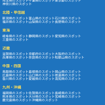
埼玉県のスポット
千葉県のスポット
東京都のスポット
神奈川県のスポット
北陸・甲信越
新潟県のスポット
富山県のスポット
石川県のスポット
福井県のスポット
山梨県のスポット
長野県のスポット
東海
岐阜県のスポット
静岡県のスポット
愛知県のスポット
三重県のスポット
近畿
滋賀県のスポット
京都府のスポット
大阪府のスポット
兵庫県のスポット
奈良県のスポット
和歌山県のスポット
中国・四国
鳥取県のスポット
島根県のスポット
岡山県のスポット
広島県のスポット
山口県のスポット
徳島県のスポット
香川県のスポット
愛媛県のスポット
高知県のスポット
九州・沖縄
福岡県のスポット
佐賀県のスポット
長崎県のスポット
熊本県のスポット
大分県のスポット
宮崎県のスポット
鹿児島県のスポット
沖縄県のスポット