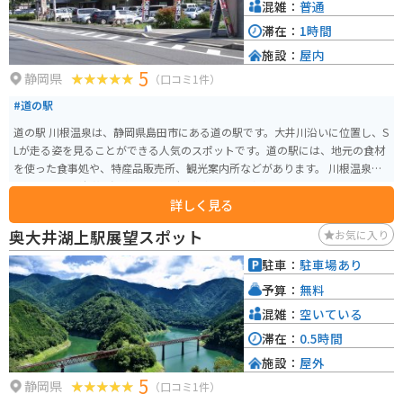
混雑：
普通
滞在：
1時間
施設：
屋内
5
静岡県
（口コミ1件）
#道の駅
道の駅 川根温泉は、静岡県島田市にある道の駅です。大井川沿いに位置し、S
Lが走る姿を見ることができる人気のスポットです。道の駅には、地元の食材
を使った食事処や、特産品販売所、観光案内所などがあります。 川根温泉
は、アルカリ性単純温泉で、美肌効果があると評判です。露天風呂からは、
詳しく見る
大井川やSLを見ることができ、雄大な景色を楽しみながらゆったりと温泉に
浸かることができます。 バイクで訪れる場合は、道の駅の駐車場にバイク専
奥大井湖上駅展望スポット
お気に入り
用のスペースがあります。また、周辺には、寸又峡や奥大井湖郷など、ツーリ
ングに最適なスポットがたくさんあります。 川根茶やわさび漬けなど、地元
駐車：
駐車場あり
の名産品も充実しています。道の駅で購入して、お土産にいかがでしょうか。
予算：
無料
混雑：
空いている
滞在：
0.5時間
施設：
屋外
5
静岡県
（口コミ1件）