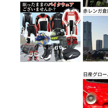
赤レンガ倉
日産グロー