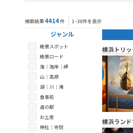
4414
検索結果
件
1~30件を表示
ジャンル
絶景スポット
横浜トリッ
絶景ロード
海｜海岸｜岬
山｜高原
湖｜川｜滝
食事処
道の駅
お土産
横浜ランド
神社｜寺院