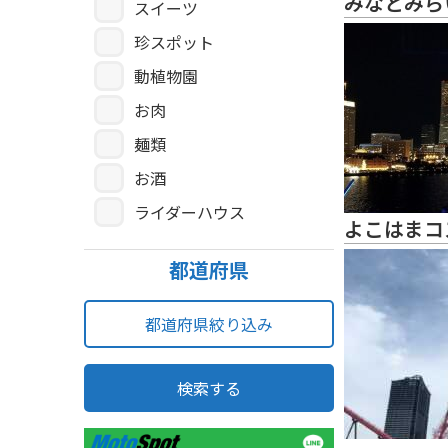
みなとみら
スイーツ
珍スポット
動植物園
お肉
麺類
お酒
ライダーハウス
よこはまコ
都道府県
都道府県絞り込み
検索する