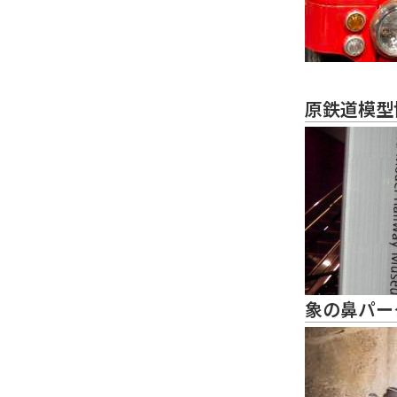
原鉄道模型
象の鼻パー