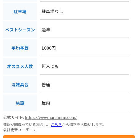
駐車場なし
駐車場
通年
ベストシーズン
1000円
平均予算
何人でも
オススメ人数
普通
混雑具合
屋内
施設
公式サイト:
https://www.hara-mrm.com/
情報が間違っている場合は、
こちら
から修正をお願いします。
最終更新ユーザー：