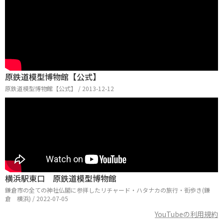
原鉄道模型博物館【公式】
原鉄道模型博物館【公式】 / 2013-12-12
横浜駅東口 原鉄道模型博物館
鎌倉市の全ての神社仏閣に参拝したリチャード・ハタナカの旅行・街歩き(鎌
倉 横浜) / 2022-07-05
YouTubeの利用規約