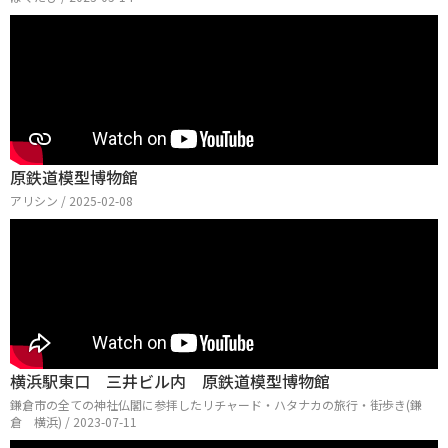
原鉄道模型博物館
アリシン / 2025-02-08
横浜駅東口 三井ビル内 原鉄道模型博物館
鎌倉市の全ての神社仏閣に参拝したリチャード・ハタナカの旅行・街歩き(鎌
倉 横浜) / 2023-07-11