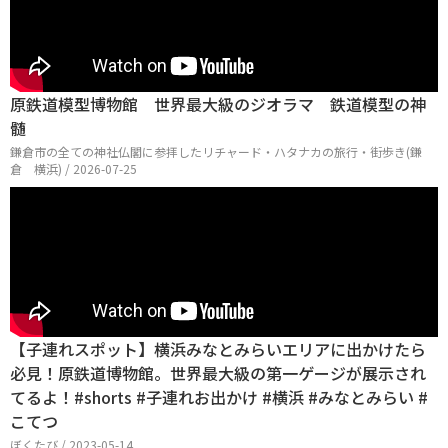
原鉄道模型博物館 世界最大級のジオラマ 鉄道模型の神
髄
鎌倉市の全ての神社仏閣に参拝したリチャード・ハタナカの旅行・街歩き(鎌
倉 横浜) / 2026-07-25
【子連れスポット】横浜みなとみらいエリアに出かけたら
必見！原鉄道博物館。世界最大級の第一ゲージが展示され
てるよ！#shorts #子連れお出かけ #横浜 #みなとみらい #
こてつ
ぼくたび / 2023-05-14