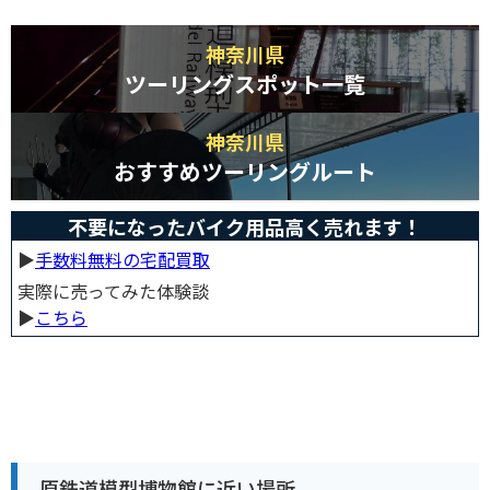
神奈川県
ツーリングスポット一覧
神奈川県
おすすめツーリングルート
不要になったバイク用品高く売れます！
▶︎
手数料無料の宅配買取
実際に売ってみた体験談
▶︎
こちら
原鉄道模型博物館に近い場所