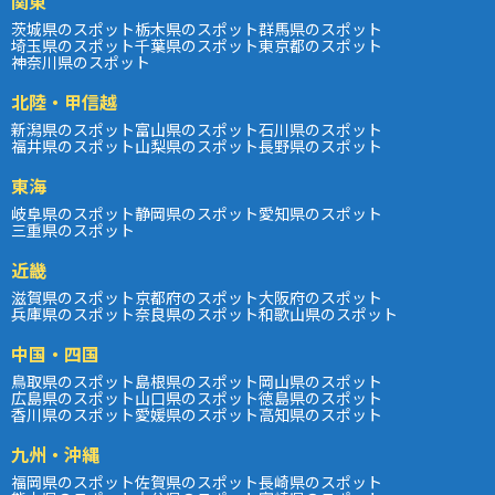
関東
茨城県のスポット
栃木県のスポット
群馬県のスポット
埼玉県のスポット
千葉県のスポット
東京都のスポット
神奈川県のスポット
北陸・甲信越
新潟県のスポット
富山県のスポット
石川県のスポット
福井県のスポット
山梨県のスポット
長野県のスポット
東海
岐阜県のスポット
静岡県のスポット
愛知県のスポット
三重県のスポット
近畿
滋賀県のスポット
京都府のスポット
大阪府のスポット
兵庫県のスポット
奈良県のスポット
和歌山県のスポット
中国・四国
鳥取県のスポット
島根県のスポット
岡山県のスポット
広島県のスポット
山口県のスポット
徳島県のスポット
香川県のスポット
愛媛県のスポット
高知県のスポット
九州・沖縄
福岡県のスポット
佐賀県のスポット
長崎県のスポット