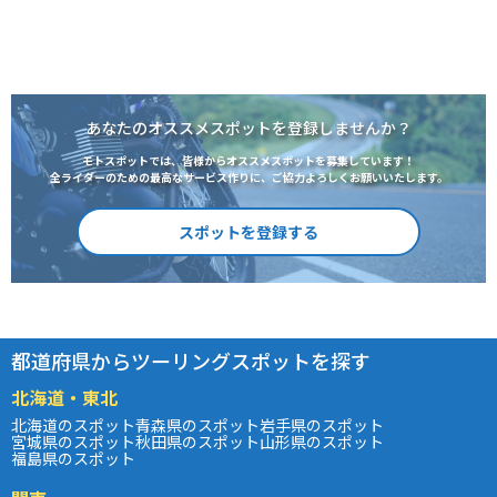
あなたのオススメスポットを登録しませんか？
モトスポットでは、皆様からオススメスポットを募集しています！
全ライダーのための最高なサービス作りに、ご協力よろしくお願いいたします。
スポットを登録する
都道府県からツーリングスポットを探す
北海道・東北
北海道のスポット
青森県のスポット
岩手県のスポット
宮城県のスポット
秋田県のスポット
山形県のスポット
福島県のスポット