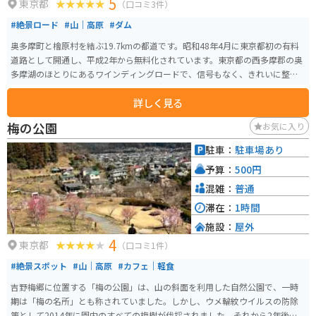
5
東京都
（口コミ3件）
#絶景ロード
#山｜高原
#ダム
奥多摩町と檜原村を結ぶ19.7kmの都道です。昭和48年4月に東京都初の有料
道路として開通し、平成2年から無料化されています。東京都の西多摩郡の奥
多摩湖のほとりにあるワインディングロードで、信号もなく、きれいに整備
された路面は多くのライダーを魅了し続けており、週末には多くのライダー
詳しく見る
がマシンとの対話をしに走りに来ています。 ワインディングロードだけでな
く、途中の『都民の森』ではソフトクリームや軽食が食べられるので休憩に
梅の公園
お気に入り
も最適です。そこに集まる多くのバイクたちを眺めるのも楽しいです。近年
は、東京国体や地元自治体の自転車レースにも使用されたことから、自転車
駐車：
駐車場あり
コースとしての人気も高まっています。
予算：
500円
混雑：
普通
滞在：
1時間
施設：
屋外
4
東京都
（口コミ1件）
#絶景スポット
#山｜高原
#カフェ｜軽食
吉野梅郷に位置する「梅の公園」は、山の斜面を利用した自然公園で、一時
期は「梅の名所」とも称されていました。しかし、ウメ輪紋ウイルスの防除
策として2014年に園内のすべての梅樹が伐採されました。それから2年後の2