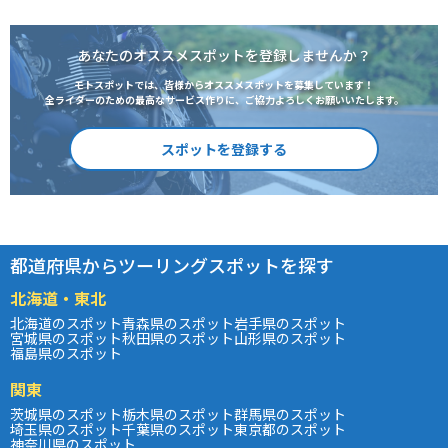
あなたのオススメスポットを登録しませんか？
モトスポットでは、皆様からオススメスポットを募集しています！
全ライダーのための最高なサービス作りに、ご協力よろしくお願いいたします。
スポットを登録する
都道府県からツーリングスポットを探す
北海道・東北
北海道のスポット
青森県のスポット
岩手県のスポット
宮城県のスポット
秋田県のスポット
山形県のスポット
福島県のスポット
関東
茨城県のスポット
栃木県のスポット
群馬県のスポット
埼玉県のスポット
千葉県のスポット
東京都のスポット
神奈川県のスポット