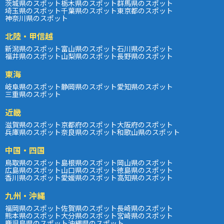
茨城県のスポット
栃木県のスポット
群馬県のスポット
埼玉県のスポット
千葉県のスポット
東京都のスポット
神奈川県のスポット
北陸・甲信越
新潟県のスポット
富山県のスポット
石川県のスポット
福井県のスポット
山梨県のスポット
長野県のスポット
東海
岐阜県のスポット
静岡県のスポット
愛知県のスポット
三重県のスポット
近畿
滋賀県のスポット
京都府のスポット
大阪府のスポット
兵庫県のスポット
奈良県のスポット
和歌山県のスポット
中国・四国
鳥取県のスポット
島根県のスポット
岡山県のスポット
広島県のスポット
山口県のスポット
徳島県のスポット
香川県のスポット
愛媛県のスポット
高知県のスポット
九州・沖縄
福岡県のスポット
佐賀県のスポット
長崎県のスポット
熊本県のスポット
大分県のスポット
宮崎県のスポット
鹿児島県のスポット
沖縄県のスポット