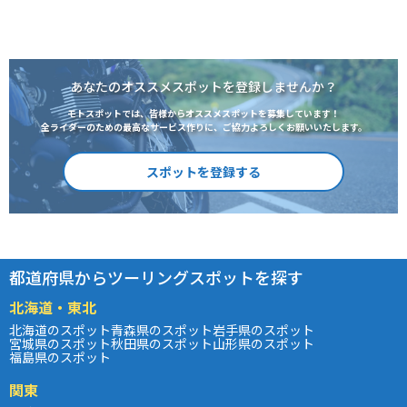
あなたのオススメスポットを登録しませんか？
モトスポットでは、皆様からオススメスポットを募集しています！
全ライダーのための最高なサービス作りに、ご協力よろしくお願いいたします。
スポットを登録する
都道府県からツーリングスポットを探す
北海道・東北
北海道のスポット
青森県のスポット
岩手県のスポット
宮城県のスポット
秋田県のスポット
山形県のスポット
福島県のスポット
関東