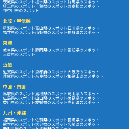
茨城県のスポット
栃木県のスポット
群馬県のスポット
埼玉県のスポット
千葉県のスポット
東京都のスポット
神奈川県のスポット
北陸・甲信越
新潟県のスポット
富山県のスポット
石川県のスポット
福井県のスポット
山梨県のスポット
長野県のスポット
東海
岐阜県のスポット
静岡県のスポット
愛知県のスポット
三重県のスポット
近畿
滋賀県のスポット
京都府のスポット
大阪府のスポット
兵庫県のスポット
奈良県のスポット
和歌山県のスポット
中国・四国
鳥取県のスポット
島根県のスポット
岡山県のスポット
広島県のスポット
山口県のスポット
徳島県のスポット
香川県のスポット
愛媛県のスポット
高知県のスポット
九州・沖縄
福岡県のスポット
佐賀県のスポット
長崎県のスポット
熊本県のスポット
大分県のスポット
宮崎県のスポット
鹿児島県のスポット
沖縄県のスポット