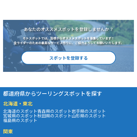
あなたのオススメスポットを登録しませんか？
モトスポットでは、皆様からオススメスポットを募集しています！
全ライダーのための最高なサービス作りに、ご協力よろしくお願いいたします。
スポットを登録する
都道府県からツーリングスポットを探す
北海道・東北
北海道のスポット
青森県のスポット
岩手県のスポット
宮城県のスポット
秋田県のスポット
山形県のスポット
福島県のスポット
関東