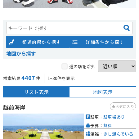
都道府県から探す
詳細条件から探す
地図から探す
道の駅を除外
4407
検索結果
件
1~30件を表示
リスト表示
地図表示
越前海岸
お気に入り
駐車：
駐車場あり
予算：
無料
混雑：
少し混んでいる