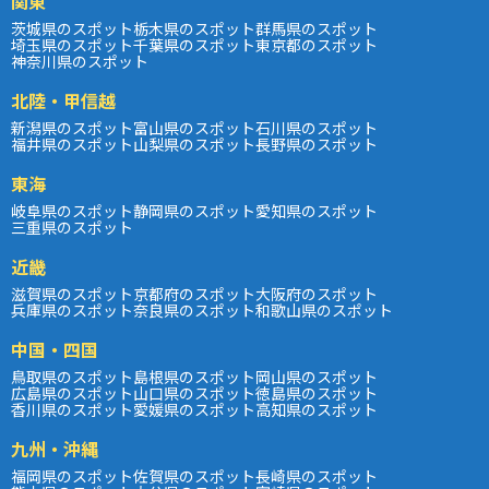
関東
茨城県のスポット
栃木県のスポット
群馬県のスポット
埼玉県のスポット
千葉県のスポット
東京都のスポット
神奈川県のスポット
北陸・甲信越
新潟県のスポット
富山県のスポット
石川県のスポット
福井県のスポット
山梨県のスポット
長野県のスポット
東海
岐阜県のスポット
静岡県のスポット
愛知県のスポット
三重県のスポット
近畿
滋賀県のスポット
京都府のスポット
大阪府のスポット
兵庫県のスポット
奈良県のスポット
和歌山県のスポット
中国・四国
鳥取県のスポット
島根県のスポット
岡山県のスポット
広島県のスポット
山口県のスポット
徳島県のスポット
香川県のスポット
愛媛県のスポット
高知県のスポット
九州・沖縄
福岡県のスポット
佐賀県のスポット
長崎県のスポット