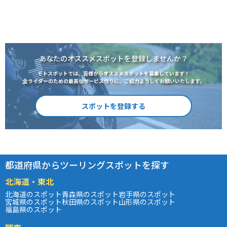
あなたのオススメスポットを登録しませんか？
モトスポットでは、皆様からオススメスポットを募集しています！
全ライダーのための最高なサービス作りに、ご協力よろしくお願いいたします。
スポットを登録する
都道府県からツーリングスポットを探す
北海道・東北
北海道のスポット
青森県のスポット
岩手県のスポット
宮城県のスポット
秋田県のスポット
山形県のスポット
福島県のスポット