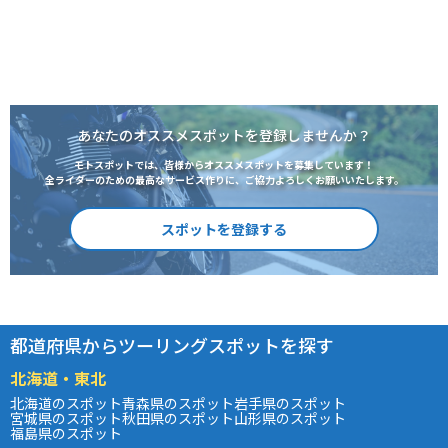
あなたのオススメスポットを登録しませんか？
モトスポットでは、皆様からオススメスポットを募集しています！
全ライダーのための最高なサービス作りに、ご協力よろしくお願いいたします。
スポットを登録する
都道府県からツーリングスポットを探す
北海道・東北
北海道のスポット
青森県のスポット
岩手県のスポット
宮城県のスポット
秋田県のスポット
山形県のスポット
福島県のスポット