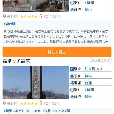
滞在：
1時間
施設：
屋内
5
長野県
（口コミ1件）
#道の駅
道の駅 小坂田公園は、長野県上田市にある道の駅です。中央自動車道・長野
自動車道の分岐点となる岡谷ジャンクションの近くに位置し、多くのドライ
バーが休憩に訪れます。 ここは、戦国時代に武田信玄と上杉謙信が激突した
「川中島の戦い」の舞台となった場所としても知られています。周辺には史
詳しく見る
跡も多く点在し、歴史を感じながらツーリングを楽しむことができます。 道
の駅には、地元の農産物や特産品を販売する直売所、レストラン、軽食コー
高ボッチ高原
お気に入り
ナーなどがあります。地元産の新鮮な野菜や果物はもちろん、信州そばや山
賊焼きなど、地元グルメも堪能できます。 バイクで訪れる場合、道の駅から
駐車：
駐車場あり
少し走った場所にある「姨捨SA」からの夜景がおすすめです。善光寺平の夜
予算：
無料
景を一望できる絶景スポットとして知られており、ロマンチックなひととき
を過ごせます。 また、道の駅周辺には、温泉施設も点在しています。ツーリ
混雑：
普通
ングで疲れた体を癒やすのに最適です。
滞在：
1時間
施設：
屋外
5
長野県
（口コミ1件）
#絶景スポット
#山｜高原
#夜景
#キャンプ場