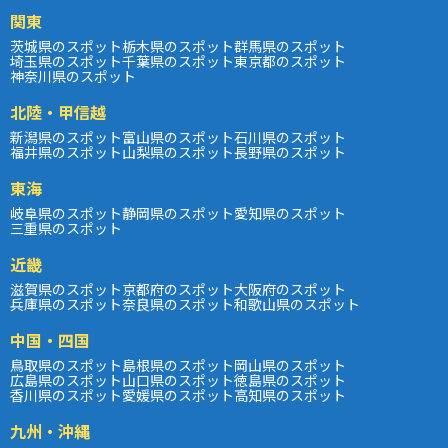
関東
茨城県のスポット
栃木県のスポット
群馬県のスポット
埼玉県のスポット
千葉県のスポット
東京都のスポット
神奈川県のスポット
北陸・甲信越
新潟県のスポット
富山県のスポット
石川県のスポット
福井県のスポット
山梨県のスポット
長野県のスポット
東海
岐阜県のスポット
静岡県のスポット
愛知県のスポット
三重県のスポット
近畿
滋賀県のスポット
京都府のスポット
大阪府のスポット
兵庫県のスポット
奈良県のスポット
和歌山県のスポット
中国・四国
鳥取県のスポット
島根県のスポット
岡山県のスポット
広島県のスポット
山口県のスポット
徳島県のスポット
香川県のスポット
愛媛県のスポット
高知県のスポット
九州・沖縄