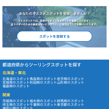
あなたのオススメスポットを登録しませんか？
モトスポットでは、皆様からオススメスポットを募集しています！
全ライダーのための最高なサービス作りに、ご協力よろしくお願いいたします。
スポットを登録する
都道府県からツーリングスポットを探す
北海道・東北
北海道のスポット
青森県のスポット
岩手県のスポット
宮城県のスポット
秋田県のスポット
山形県のスポット
福島県のスポット
関東
茨城県のスポット
栃木県のスポット
群馬県のスポット
埼玉県のスポット
千葉県のスポット
東京都のスポット
神奈川県のスポット