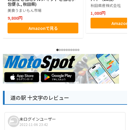
包便 (L, 秋田県)
秋田県産株式会社
美食うまいもん市場
1,080円
9,800円
Amazo
Amazonで見る
道の駅 十文字のレビュー
未ログインユーザー
2022-11-06 23:42