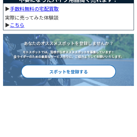
▶︎
手数料無料の宅配買取
実際に売ってみた体験談
▶︎
こちら
あなたのオススメスポットを登録しませんか？
モトスポットでは、皆様からオススメスポットを募集しています！
全ライダーのための最高なサービス作りに、ご協力よろしくお願いいたします。
スポットを登録する