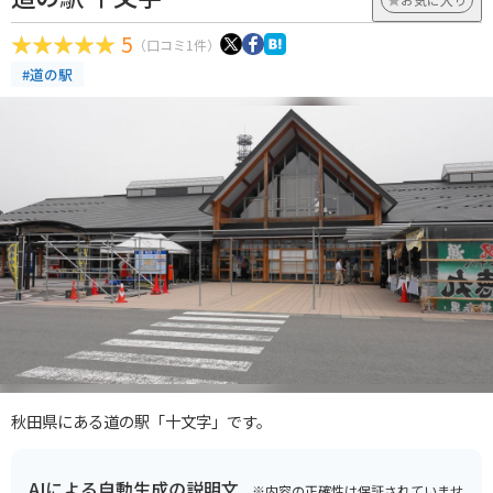
5
（口コミ1件）
#道の駅
秋田県にある道の駅「十文字」です。
AIによる自動生成の説明文
※内容の正確性は保証されていませ