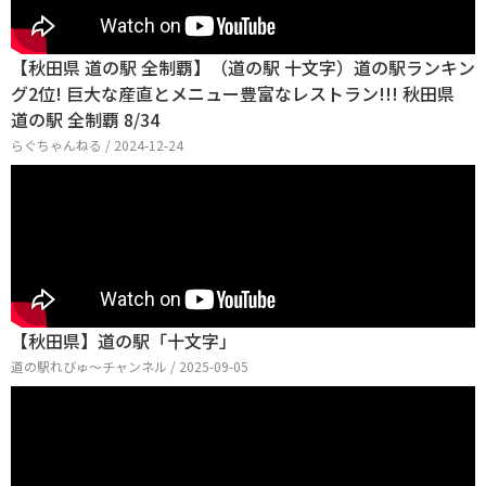
【秋田県 道の駅 全制覇】（道の駅 十文字）道の駅ランキン
グ2位! 巨大な産直とメニュー豊富なレストラン!!! 秋田県
道の駅 全制覇 8/34
らぐちゃんねる / 2024-12-24
【秋田県】道の駅「十文字」
道の駅れびゅ〜チャンネル / 2025-09-05