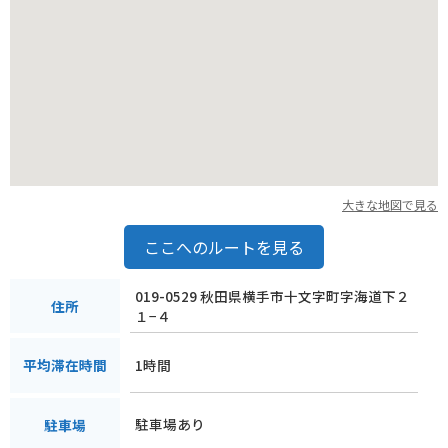
大きな地図で見る
ここへのルートを見る
019-0529 秋田県横手市十文字町字海道下２
住所
１−４
1時間
平均滞在時間
駐車場あり
駐車場