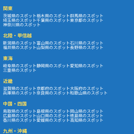
関東
茨城県のスポット
栃木県のスポット
群馬県のスポット
埼玉県のスポット
千葉県のスポット
東京都のスポット
神奈川県のスポット
北陸・甲信越
新潟県のスポット
富山県のスポット
石川県のスポット
福井県のスポット
山梨県のスポット
長野県のスポット
東海
岐阜県のスポット
静岡県のスポット
愛知県のスポット
三重県のスポット
近畿
滋賀県のスポット
京都府のスポット
大阪府のスポット
兵庫県のスポット
奈良県のスポット
和歌山県のスポット
中国・四国
鳥取県のスポット
島根県のスポット
岡山県のスポット
広島県のスポット
山口県のスポット
徳島県のスポット
香川県のスポット
愛媛県のスポット
高知県のスポット
九州・沖縄