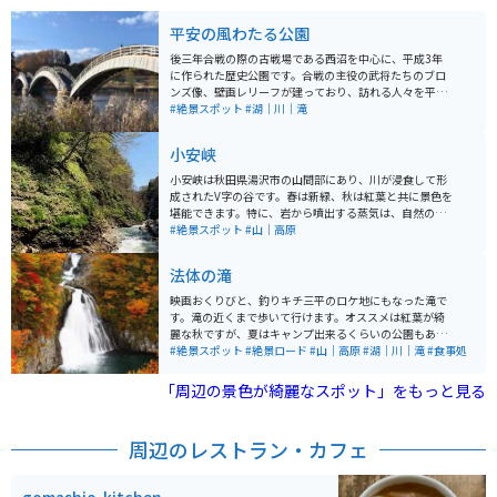
平安の風わたる公園
後三年合戦の際の古戦場である西沼を中心に、平成3年
に作られた歴史公園です。合戦の主役の武将たちのブロ
ンズ像、壁画レリーフが建っており、訪れる人々を平安
の時代へといざなってくれます。沼にかかる雁橋が水面
#絶景スポット
#湖｜川｜滝
に美しく映えとても綺麗です。
小安峡
小安峡は秋田県湯沢市の山間部にあり、川が浸食して形
成されたV字の谷です。春は新緑、秋は紅葉と共に景色を
堪能できます。特に、岩から噴出する蒸気は、自然の雄
大さを肌で感じることができ、かなりのインパクトがあ
#絶景スポット
#山｜高原
ります。
法体の滝
映画おくりびと、釣りキチ三平のロケ地にもなった滝で
す。滝の近くまで歩いて行けます。オススメは紅葉が綺
麗な秋ですが、夏はキャンプ出来るくらいの公園もある
ので楽しめます。アブや虫が多いので虫除けは必須で
#絶景スポット
#絶景ロード
#山｜高原
#湖｜川｜滝
#食事処
す。色んな道から行けるので毎回違う道を通るのも楽し
いです。鳥海ブルーラインも近いので合わせて行けま
「周辺の景色が綺麗なスポット」をもっと見る
す。
周辺のレストラン・カフェ