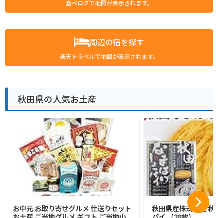
食べログで地図が表示されます。
周辺の宿を探す
楽天トラベルで地図が表示されます。
秋田県の人気お土産
お中元 お取り寄せグルメ 仕送りセット
秋田県産株式会社 秋
お土産 ご当地グルメ ギフト ご当地小
パイ （28枚）