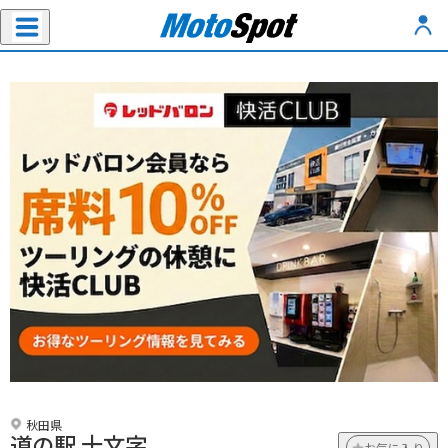
秋田県
道の駅 十文字
お気に入り