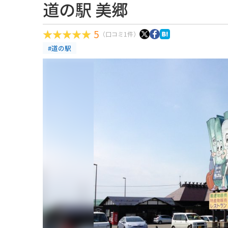
道の駅 美郷
5
（口コミ1件）
#道の駅