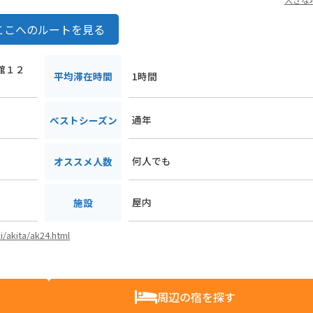
ここへのルートを見る
下館１２
平均滞在時間
1時間
通年
ベストシーズン
何人でも
オススメ人数
屋内
施設
i/akita/ak24.html
周辺の宿を探す