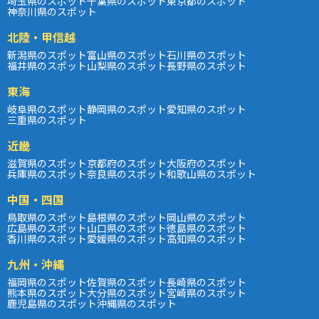
埼玉県のスポット
千葉県のスポット
東京都のスポット
神奈川県のスポット
北陸・甲信越
新潟県のスポット
富山県のスポット
石川県のスポット
福井県のスポット
山梨県のスポット
長野県のスポット
東海
岐阜県のスポット
静岡県のスポット
愛知県のスポット
三重県のスポット
近畿
滋賀県のスポット
京都府のスポット
大阪府のスポット
兵庫県のスポット
奈良県のスポット
和歌山県のスポット
中国・四国
鳥取県のスポット
島根県のスポット
岡山県のスポット
広島県のスポット
山口県のスポット
徳島県のスポット
香川県のスポット
愛媛県のスポット
高知県のスポット
九州・沖縄
福岡県のスポット
佐賀県のスポット
長崎県のスポット
熊本県のスポット
大分県のスポット
宮崎県のスポット
鹿児島県のスポット
沖縄県のスポット