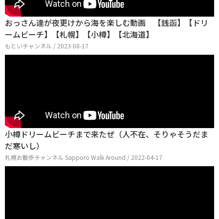
おっさん達が夜更けから海を楽しむ動画 【銭函】【ドリ
ームビーチ】【札幌】【小樽】【北海道】
もといチャンネル / 2023-08-17
小樽ドリームビーチまで来たぜ（人不在、そりゃそうだま
だ寒いし）
札幌お散歩チャンネル Sapporo Walk Around / 2022-04-17