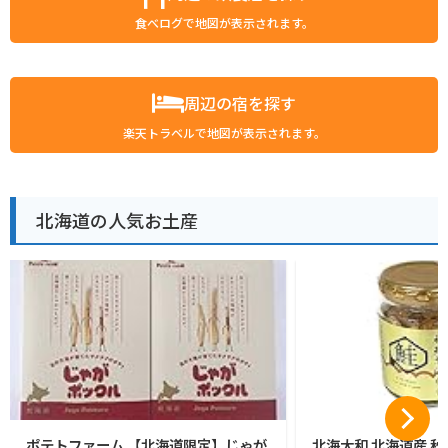
食べログで地図が表示されます。
周辺の宿を探す
楽天トラベルで地図が表示されます。
北海道の人気お土産
ポテトファーム 【北海道限定】じゃが
北海大和 北海道産 秋