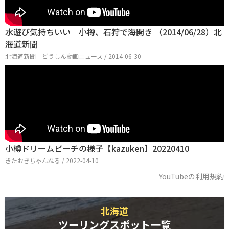
水遊び気持ちいい 小樽、石狩で海開き （2014/06/28）北
海道新聞
北海道新聞 どうしん動画ニュース / 2014-06-30
小樽ドリームビーチの様子【kazuken】20220410
きたおきちゃんねる / 2022-04-10
YouTubeの利用規約
北海道
ツーリングスポット一覧