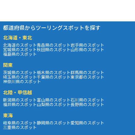
都道府県からツーリングスポットを探す
北海道・東北
北海道のスポット
青森県のスポット
岩手県のスポット
宮城県のスポット
秋田県のスポット
山形県のスポット
福島県のスポット
関東
茨城県のスポット
栃木県のスポット
群馬県のスポット
埼玉県のスポット
千葉県のスポット
東京都のスポット
神奈川県のスポット
北陸・甲信越
新潟県のスポット
富山県のスポット
石川県のスポット
福井県のスポット
山梨県のスポット
長野県のスポット
東海
岐阜県のスポット
静岡県のスポット
愛知県のスポット
三重県のスポット