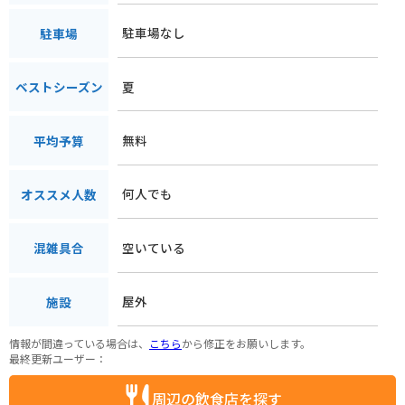
駐車場なし
駐車場
夏
ベストシーズン
無料
平均予算
何人でも
オススメ人数
空いている
混雑具合
屋外
施設
情報が間違っている場合は、
こちら
から修正をお願いします。
最終更新ユーザー：
周辺の飲食店を探す