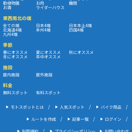
動植物園
お肉
麺類
お酒
ライダーハウス
東西南北の端
全ての端
日本4端
日本本土4端
北海道4端
本州4端
四国4端
九州4端
季節
春にオススメ
夏にオススメ
秋にオススメ
冬にオススメ
年中オススメ
施設
屋内施設
屋外施設
料金
無料スポット
有料スポット
モトスポットとは
人気スポット
バイク用品
ルートを作成
記事一覧
ログイン
利用規約
プライバシーポリシー
お問い合わせ