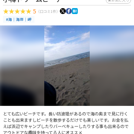
5
（口コミ1件）
#海｜海岸｜岬
とても広いビーチです。長い防波堤があるので海の奥まで見に行く
ことも出来ますしビーチを散歩するだけでも楽しいです。お金を払
えば浜辺でキャンプしたりバーベキューしたりする事も出来るので
アウトドアな趣味を持ってる人にオススメ