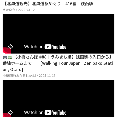
【北海道観光】北海道駅めぐり 416番 銭函駅
きたゆう / 2020-03-12
【小樽さんぽ #88｜うみまち編】銭函駅の入口から1
番線ホームまで [Walking Tour Japan | Zenibako Stati
on, Otaru]
小樽時間(おたるじかん) / 2025-11-13