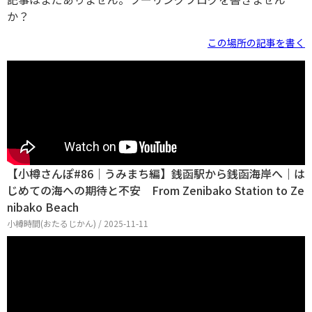
か？
この場所の記事を書く
【小樽さんぽ#86｜うみまち編】銭函駅から銭函海岸へ｜は
じめての海への期待と不安 From Zenibako Station to Ze
nibako Beach
小樽時間(おたるじかん) / 2025-11-11