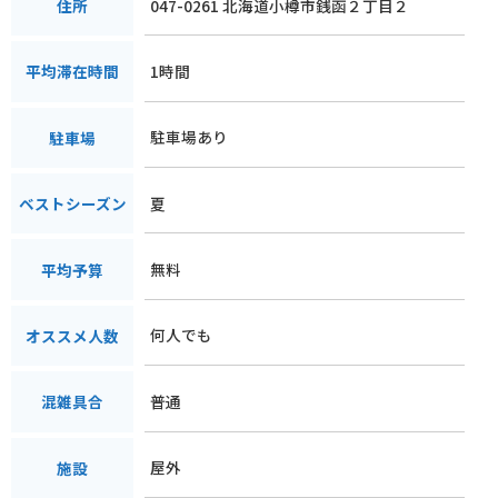
047-0261 北海道小樽市銭函２丁目２
住所
1時間
平均滞在時間
駐車場あり
駐車場
夏
ベストシーズン
無料
平均予算
何人でも
オススメ人数
普通
混雑具合
屋外
施設