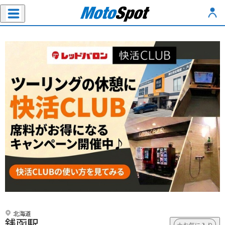
北海道
銭函駅
お気に入り