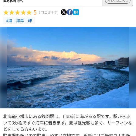
5
（口コミ1件）
#海｜海岸｜岬
北海道小樽市にある銭函駅は、目の前に海がある駅です。駅から歩
いて3分程ですぐ海岸に着きます。夏は観光客も多く、サーフィンな
どをしてる方もいます。
駐車場も多いので駐車しやすい立地です。近所にはご飯屋さんも多