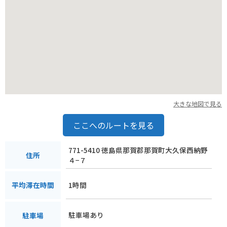
大きな地図で見る
ここへのルートを見る
771-5410 徳島県那賀郡那賀町大久保西納野
住所
４−７
1時間
平均滞在時間
駐車場あり
駐車場