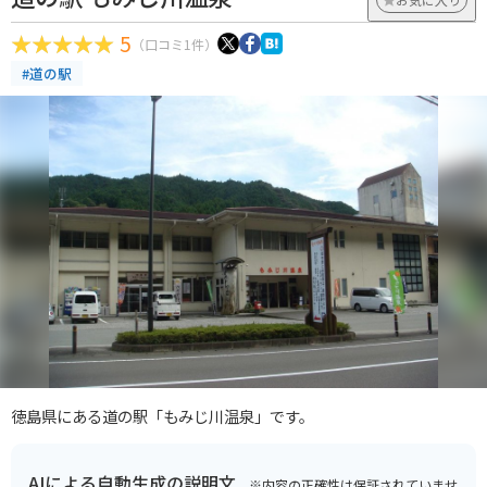
5
（口コミ1件）
#道の駅
徳島県にある道の駅「もみじ川温泉」です。
AIによる自動生成の説明文
※内容の正確性は保証されていませ