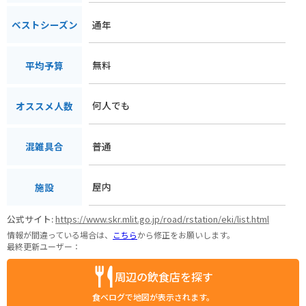
通年
ベストシーズン
無料
平均予算
何人でも
オススメ人数
普通
混雑具合
屋内
施設
公式サイト:
https://www.skr.mlit.go.jp/road/rstation/eki/list.html
情報が間違っている場合は、
こちら
から修正をお願いします。
最終更新ユーザー：
周辺の飲食店を探す
食べログで地図が表示されます。