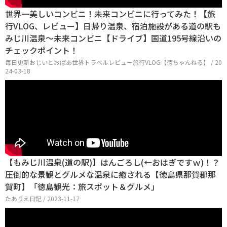
世界一美しいコンビニ！未来コンビニに行ってみた！【旅
行VLOG、レビュー】日帰り温泉、宿泊施設がある道の駅も
みじ川温泉〜未来コンビニ【ドライブ】国道195号線沿いの
チェックポイント！
毎日更新おじいとおばあ世界トラベルレビュー旅行VLOG【徳ちゃんねる】 / 20
24-03-18
【もみじ川温泉(道の駅)】はんごろし(←おはぎですｗ)！？
圧倒的な景観とグルメな温泉に癒される【徳島県那賀郡那
賀町】「徳島観光：旅スポット＆グルメ」
たありえ日記 / 2023-11-17