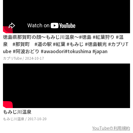
徳島県那賀町の顔～もみじ川温泉～#徳島 #紅葉狩り #温
泉 #那賀町 #道の駅 #紅葉 #もみじ #徳島観光 #カプリT
ube #阿波おどり #awaodori#tokushima #japan
カプリTube / 2024-10-17
もみじ川温泉
もみじ川温泉 / 2017-10-20
YouTubeの利用規約