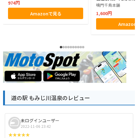
974円
鳴門千鳥本舗
1,600円
Amazonで見る
Amazo
道の駅 もみじ川温泉のレビュー
未ログインユーザー
2022-11-06 23:42