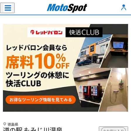
徳島県
道の駅 もみじ川温泉
お気に入り