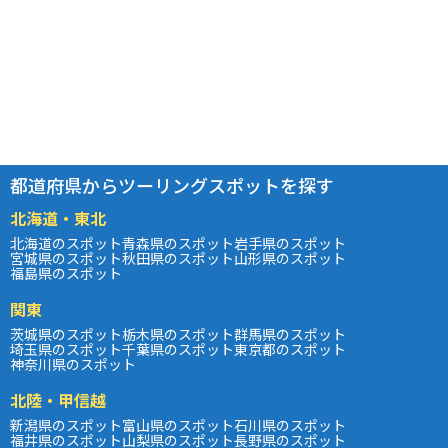
都道府県からツーリングスポットを探す
北海道・東北
北海道のスポット
青森県のスポット
岩手県のスポット
宮城県のスポット
秋田県のスポット
山形県のスポット
福島県のスポット
関東
茨城県のスポット
栃木県のスポット
群馬県のスポット
埼玉県のスポット
千葉県のスポット
東京都のスポット
神奈川県のスポット
北陸・甲信越
新潟県のスポット
富山県のスポット
石川県のスポット
福井県のスポット
山梨県のスポット
長野県のスポット