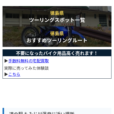
徳島県
ツーリングスポット一覧
徳島県
おすすめツーリングルート
不要になったバイク用品高く売れます！
▶︎
手数料無料の宅配買取
実際に売ってみた体験談
▶︎
こちら
道の駅 もみじ川温泉に近い場所