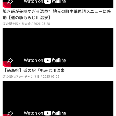
焼き飯が美味すぎる温泉?! 地元の町中華再現メニューに感
動【道の駅もみじ川温泉】
道の駅を旅する夫婦 / 2026-05-28
【徳島県】道の駅「もみじ川温泉」
道の駅れびゅ〜チャンネル / 2025-05-05