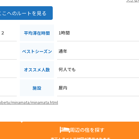
ここへのルートを見る
６２
1時間
平均滞在時間
通年
ベストシーズン
何人でも
オススメ人数
屋内
施設
/kobetu/minamata/minamata.html
周辺の宿を探す
楽天トラベルで地図が表示されます。