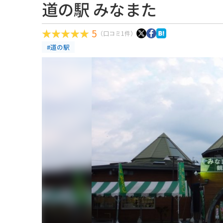
道の駅 みなまた
5
（口コミ1件）
#道の駅