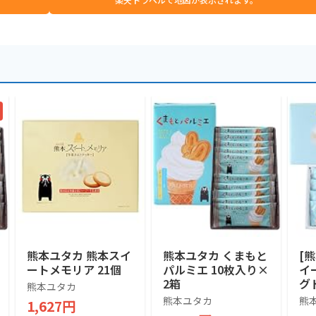
熊本ユタカ 熊本スイ
熊本ユタカ くまもと
[
ートメモリア 21個
パルミエ 10枚入り×
イ
2箱
グ
熊本ユタカ
熊本ユタカ
熊
1,627円