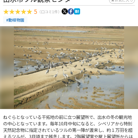
5
（口コミ1件）
#動植物園
ねぐらとなっている干拓地の前に立つ展望所で、出水の冬の観光地
の中心となっています。毎年10月中旬になると、シベリアから特別
天然記念物に指定されているツルの第一陣が渡来し、約１万羽を超
えるツルが、3月頃まで越冬します。2階展望室や屋上展望所からは