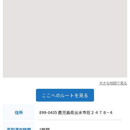
みるのもおすすめです。
大きな地図で見る
ここへのルートを見る
899-0435 鹿児島県出水市荘２４７８−４
住所
1時間
平均滞在時間