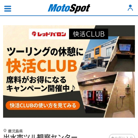
鹿児島県
出水市ツル観察センター
お気に入り