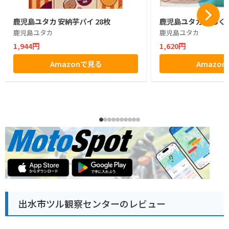
鹿児島ユタカ 安納芋パイ 28枚
鹿児島ユタカ しろくまプ
鹿児島ユタカ
鹿児島ユタカ
1,944円
1,620円
Amazonで見る
Amazo
出水市ツル観察センターのレビュー