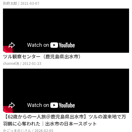
別府太郎 / 2021-03-07
ツル観察センター（鹿児島県出水市）
channel洸 / 2012-01-23
【62歳からの一人旅＠鹿児島県出水市】ツルの渡来地で万
羽鶴に心奪われた｜出水市の日本一スポット
かごっまのじさん / 2026-02-05