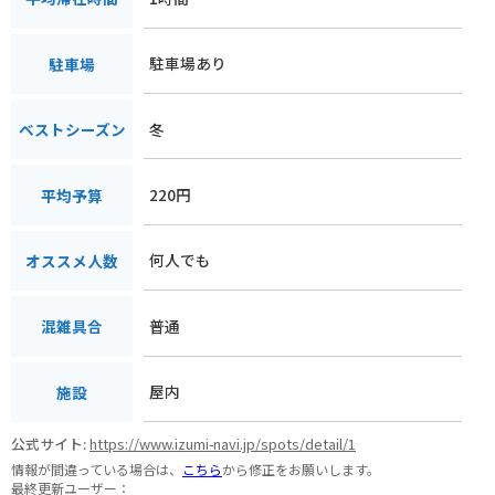
駐車場あり
駐車場
冬
ベストシーズン
220円
平均予算
何人でも
オススメ人数
普通
混雑具合
屋内
施設
公式サイト:
https://www.izumi-navi.jp/spots/detail/1
情報が間違っている場合は、
こちら
から修正をお願いします。
最終更新ユーザー：