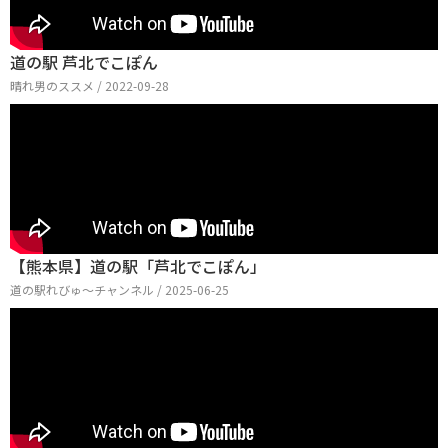
道の駅 芦北でこぽん
晴れ男のススメ / 2022-09-28
【熊本県】道の駅「芦北でこぽん」
道の駅れびゅ〜チャンネル / 2025-06-25