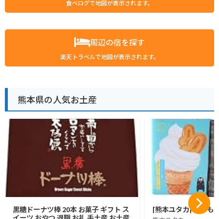
食べログで地図が表示されます。
周辺の宿を探す
楽天トラベルで地図が表示されます。
熊本県の人気お土産
黒糖ドーナツ棒 20本 お菓子 ギフト ス
[熊本ユタカ] くまも
イーツ おやつ 退職 お礼 手土産 お土産