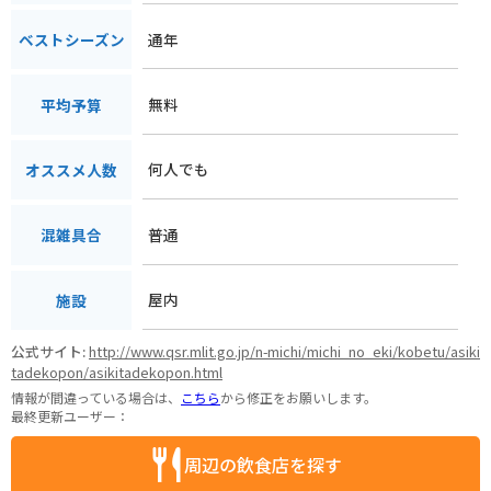
通年
ベストシーズン
無料
平均予算
何人でも
オススメ人数
普通
混雑具合
屋内
施設
公式サイト:
http://www.qsr.mlit.go.jp/n-michi/michi_no_eki/kobetu/asiki
tadekopon/asikitadekopon.html
情報が間違っている場合は、
こちら
から修正をお願いします。
最終更新ユーザー：
周辺の飲食店を探す