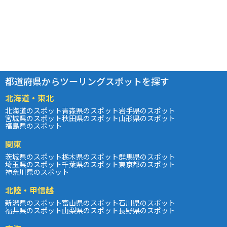
都道府県からツーリングスポットを探す
北海道・東北
北海道のスポット
青森県のスポット
岩手県のスポット
宮城県のスポット
秋田県のスポット
山形県のスポット
福島県のスポット
関東
茨城県のスポット
栃木県のスポット
群馬県のスポット
埼玉県のスポット
千葉県のスポット
東京都のスポット
神奈川県のスポット
北陸・甲信越
新潟県のスポット
富山県のスポット
石川県のスポット
福井県のスポット
山梨県のスポット
長野県のスポット