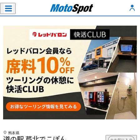
熊本県
道の駅 芦北でこぽん
お気に入り