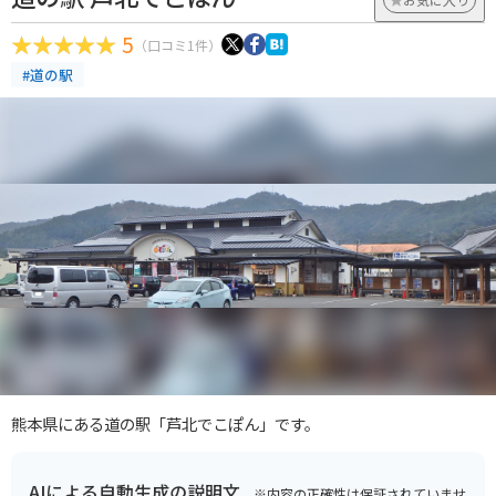
5
（口コミ1件）
#道の駅
熊本県にある道の駅「芦北でこぽん」です。
AIによる自動生成の説明文
※内容の正確性は保証されていませ