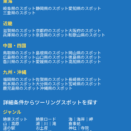
東海
岐阜県のスポット
静岡県のスポット
愛知県のスポット
三重県のスポット
近畿
滋賀県のスポット
京都府のスポット
大阪府のスポット
兵庫県のスポット
奈良県のスポット
和歌山県のスポット
中国・四国
鳥取県のスポット
島根県のスポット
岡山県のスポット
広島県のスポット
山口県のスポット
徳島県のスポット
香川県のスポット
愛媛県のスポット
高知県のスポット
九州・沖縄
福岡県のスポット
佐賀県のスポット
長崎県のスポット
熊本県のスポット
大分県のスポット
宮崎県のスポット
鹿児島県のスポット
沖縄県のスポット
詳細条件からツーリングスポットを探す
ジャンル
絶景スポット
絶景ロード
海｜海岸｜岬
山｜高原
湖｜川｜滝
食事処
道の駅
お土産
神社｜寺院