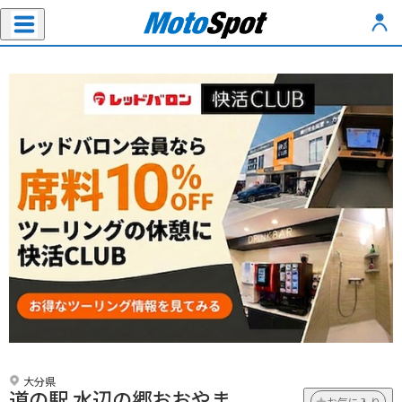
大分県
道の駅 水辺の郷おおやま
お気に入り