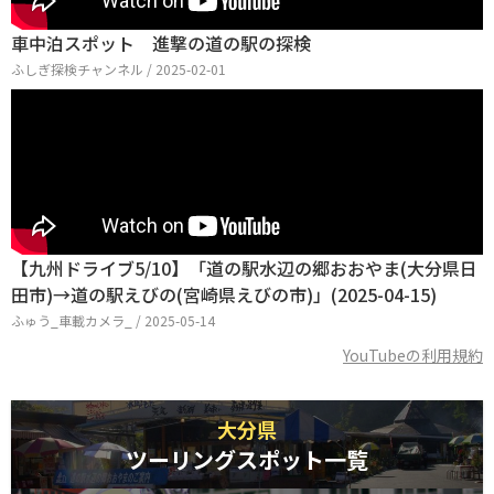
車中泊スポット 進撃の道の駅の探検
ふしぎ探検チャンネル / 2025-02-01
【九州ドライブ5/10】「道の駅水辺の郷おおやま(大分県日
田市)→道の駅えびの(宮崎県えびの市)」(2025-04-15)
ふゅう_車載カメラ_ / 2025-05-14
YouTubeの利用規約
大分県
ツーリングスポット一覧