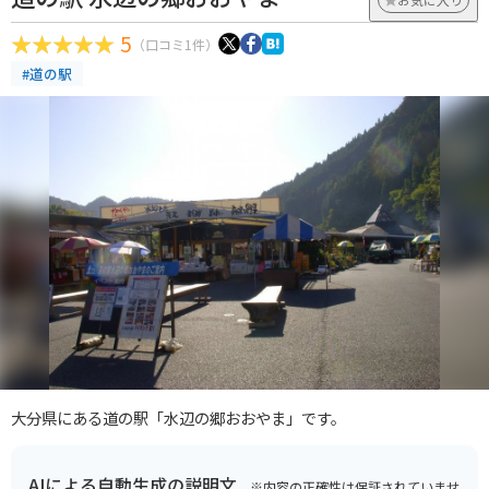
5
（口コミ1件）
#道の駅
大分県にある道の駅「水辺の郷おおやま」です。
AIによる自動生成の説明文
※内容の正確性は保証されていませ