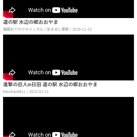
道の駅 水辺の郷おおやま
福岡おでかけチャンネル / 気ままに更新 / 2020-11-23
進撃の巨人in日田 道の駅 水辺の郷おおやま
KenchanNELL / 2022-02-15