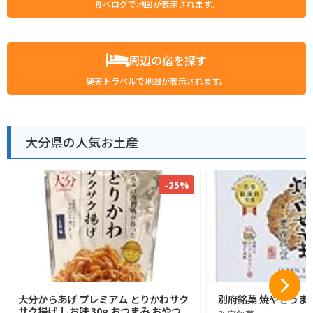
食べログで地図が表示されます。
周辺の宿を探す
楽天トラベルで地図が表示されます。
大分県の人気お土産
-25%
大分からあげ プレミアム とりかわサク
別府銘菓 焼やせうま
サク揚げ しお味 30g おつまみ おやつ