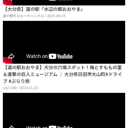
【大分県】道の駅「水辺の郷おおやま」
道の駅れびゅ〜チャンネル / 2025-06-15
【道の駅おおやま】大分の穴場スポット！梅とすももの里
＆進撃の巨人ミュージアム ￤ 大分県日田市大山町#ドライ
ブ #ぶらり旅
Lily's Life / 2024-11-22