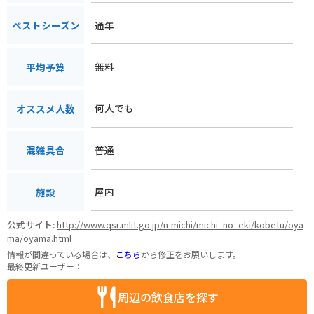
通年
ベストシーズン
無料
平均予算
何人でも
オススメ人数
普通
混雑具合
屋内
施設
公式サイト:
http://www.qsr.mlit.go.jp/n-michi/michi_no_eki/kobetu/oya
ma/oyama.html
情報が間違っている場合は、
こちら
から修正をお願いします。
最終更新ユーザー：
周辺の飲食店を探す