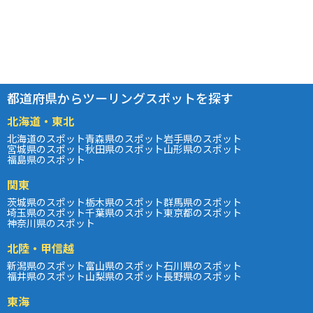
都道府県からツーリングスポットを探す
北海道・東北
北海道のスポット
青森県のスポット
岩手県のスポット
宮城県のスポット
秋田県のスポット
山形県のスポット
福島県のスポット
関東
茨城県のスポット
栃木県のスポット
群馬県のスポット
埼玉県のスポット
千葉県のスポット
東京都のスポット
神奈川県のスポット
北陸・甲信越
新潟県のスポット
富山県のスポット
石川県のスポット
福井県のスポット
山梨県のスポット
長野県のスポット
東海