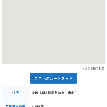
大きな地図で見る
ここへのルートを見る
949-1352 新潟県糸魚川市能生
住所
0.5時間
平均滞在時間