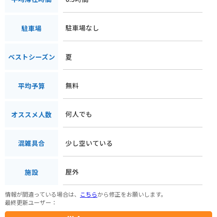
駐車場なし
駐車場
夏
ベストシーズン
無料
平均予算
何人でも
オススメ人数
少し空いている
混雑具合
屋外
施設
情報が間違っている場合は、
こちら
から修正をお願いします。
最終更新ユーザー：