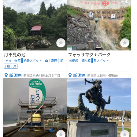
月不見の池
フォッサマグナパーク
神社｜寺院
絶景スポット
山｜高原
湖
美術館｜資料館
珍スポット
｜川｜滝
新潟県
新潟県
新潟県糸魚川市上刈６丁目
新潟県上越市中屋敷他