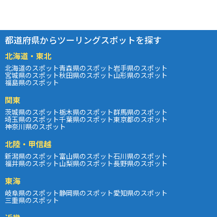
都道府県からツーリングスポットを探す
北海道・東北
北海道のスポット
青森県のスポット
岩手県のスポット
宮城県のスポット
秋田県のスポット
山形県のスポット
福島県のスポット
関東
茨城県のスポット
栃木県のスポット
群馬県のスポット
埼玉県のスポット
千葉県のスポット
東京都のスポット
神奈川県のスポット
北陸・甲信越
新潟県のスポット
富山県のスポット
石川県のスポット
福井県のスポット
山梨県のスポット
長野県のスポット
東海
岐阜県のスポット
静岡県のスポット
愛知県のスポット
三重県のスポット