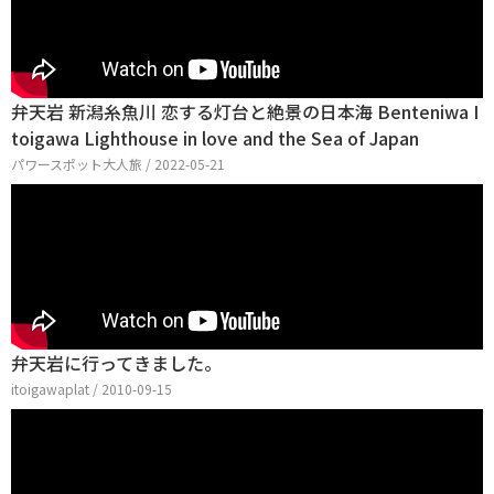
弁天岩 新潟糸魚川 恋する灯台と絶景の日本海 Benteniwa I
toigawa Lighthouse in love and the Sea of Japan
パワースポット大人旅 / 2022-05-21
弁天岩に行ってきました。
itoigawaplat / 2010-09-15