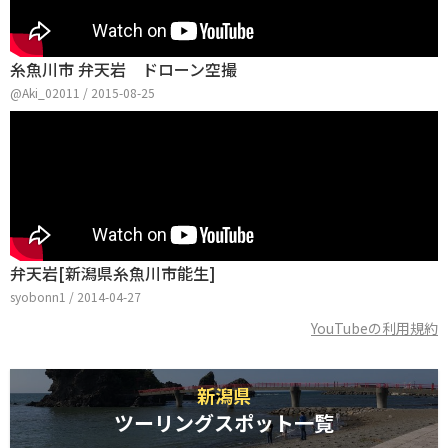
糸魚川市 弁天岩 ドローン空撮
@Aki_02011 / 2015-08-25
弁天岩[新潟県糸魚川市能生]
syobonn1 / 2014-04-27
YouTubeの利用規約
新潟県
ツーリングスポット一覧