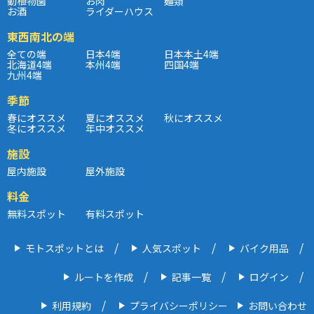
動植物園
お肉
麺類
お酒
ライダーハウス
東西南北の端
全ての端
日本4端
日本本土4端
北海道4端
本州4端
四国4端
九州4端
季節
春にオススメ
夏にオススメ
秋にオススメ
冬にオススメ
年中オススメ
施設
屋内施設
屋外施設
料金
無料スポット
有料スポット
モトスポットとは
人気スポット
バイク用品
ルートを作成
記事一覧
ログイン
利用規約
プライバシーポリシー
お問い合わせ