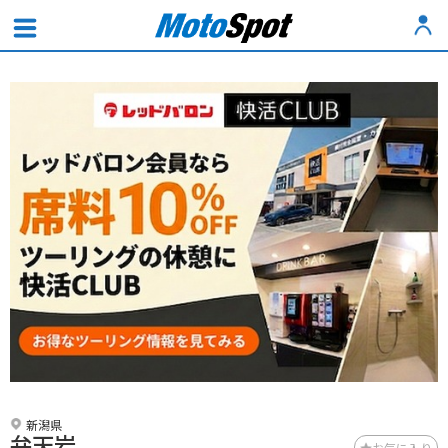
新潟県
弁天岩
お気に入り