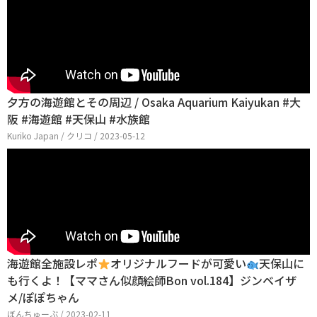
夕方の海遊館とその周辺 / Osaka Aquarium Kaiyukan #大
阪 #海遊館 #天保山 #水族館
Kuriko Japan / クリコ / 2023-05-12
海遊館全施設レポ
オリジナルフードが可愛い
天保山に
も行くよ！【ママさん似顔絵師Bon vol.184】ジンベイザ
メ/ぽぽちゃん
ぼんちゅーぶ / 2023-02-11