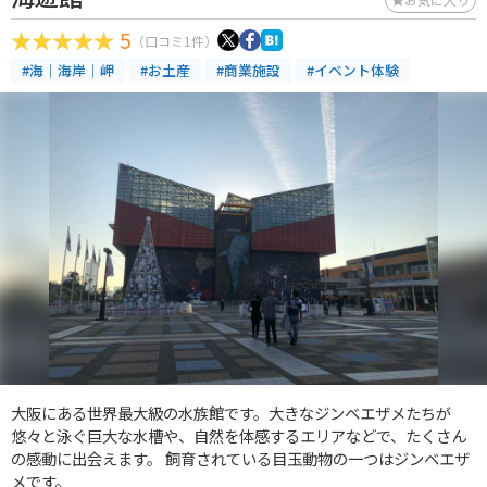
5
（口コミ1件）
#海｜海岸｜岬
#お土産
#商業施設
#イベント体験
大阪にある世界最大級の水族館です。大きなジンベエザメたちが
悠々と泳ぐ巨大な水槽や、自然を体感するエリアなどで、たくさん
の感動に出会えます。 飼育されている目玉動物の一つはジンベエザ
メです。