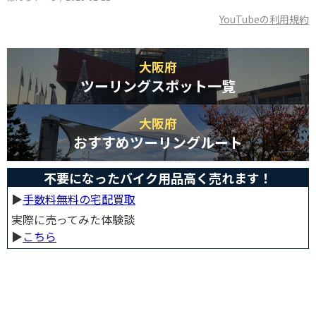
YouTubeの利用規約
大阪府
ツーリングスポット一覧
大阪府
おすすめツーリングルート
不要になったバイク用品高く売れます！
▶︎
手数料無料の宅配買取
実際に売ってみた体験談
▶︎
こちら