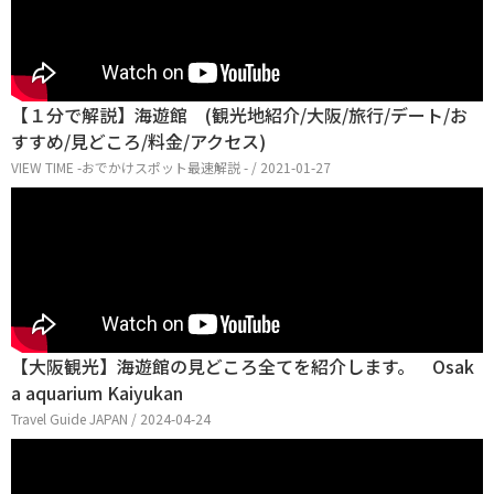
【１分で解説】海遊館 (観光地紹介/大阪/旅行/デート/お
すすめ/見どころ/料金/アクセス)
VIEW TIME -おでかけスポット最速解説 - / 2021-01-27
【大阪観光】海遊館の見どころ全てを紹介します。 Osak
a aquarium Kaiyukan
Travel Guide JAPAN / 2024-04-24