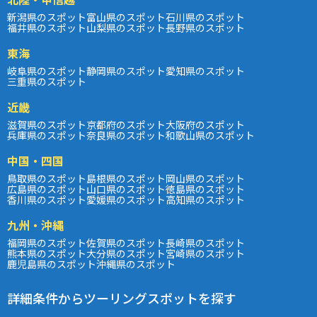
新潟県のスポット
富山県のスポット
石川県のスポット
福井県のスポット
山梨県のスポット
長野県のスポット
東海
岐阜県のスポット
静岡県のスポット
愛知県のスポット
三重県のスポット
近畿
滋賀県のスポット
京都府のスポット
大阪府のスポット
兵庫県のスポット
奈良県のスポット
和歌山県のスポット
中国・四国
鳥取県のスポット
島根県のスポット
岡山県のスポット
広島県のスポット
山口県のスポット
徳島県のスポット
香川県のスポット
愛媛県のスポット
高知県のスポット
九州・沖縄
福岡県のスポット
佐賀県のスポット
長崎県のスポット
熊本県のスポット
大分県のスポット
宮崎県のスポット
鹿児島県のスポット
沖縄県のスポット
詳細条件からツーリングスポットを探す