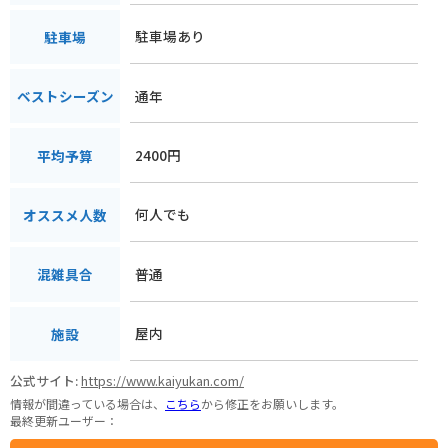
駐車場あり
駐車場
通年
ベストシーズン
2400円
平均予算
何人でも
オススメ人数
普通
混雑具合
屋内
施設
公式サイト:
https://www.kaiyukan.com/
情報が間違っている場合は、
こちら
から修正をお願いします。
最終更新ユーザー：