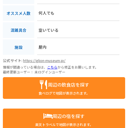
何人でも
オススメ人数
空いている
混雑具合
屋内
施設
公式サイト:
https://glion-museum.jp/
情報が間違っている場合は、
こちら
から修正をお願いします。
最終更新ユーザー：
未ログインユーザー
周辺の飲食店を探す
食べログで地図が表示されます。
周辺の宿を探す
楽天トラベルで地図が表示されます。