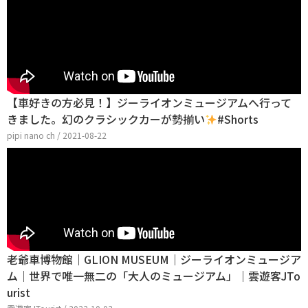
【車好きの方必見！】ジーライオンミュージアムへ行って
きました。幻のクラシックカーが勢揃い
#Shorts
pipi nano ch / 2021-08-22
老爺車博物館｜GLION MUSEUM｜ジーライオンミュージア
ム｜世界で唯一無二の「大人のミュージアム」｜雲遊客JTo
urist