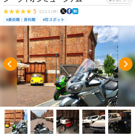
5
（口コミ1件）
#美術館｜資料館
#珍スポット