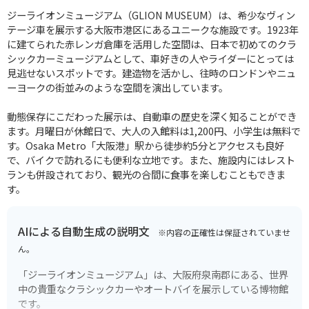
ジーライオンミュージアム（GLION MUSEUM）は、希少なヴィン
テージ車を展示する大阪市港区にあるユニークな施設です。1923年
に建てられた赤レンガ倉庫を活用した空間は、日本で初めてのクラ
シックカーミュージアムとして、車好きの人やライダーにとっては
見逃せないスポットです。建造物を活かし、往時のロンドンやニュ
ーヨークの街並みのような空間を演出しています。
動態保存にこだわった展示は、自動車の歴史を深く知ることができ
ます。月曜日が休館日で、大人の入館料は1,200円、小学生は無料で
す。Osaka Metro「大阪港」駅から徒歩約5分とアクセスも良好
で、バイクで訪れるにも便利な立地です。また、施設内にはレスト
ランも併設されており、観光の合間に食事を楽しむこともできま
す。
AIによる自動生成の説明文
※内容の正確性は保証されていませ
ん。
「ジーライオンミュージアム」は、大阪府泉南郡にある、世界
中の貴重なクラシックカーやオートバイを展示している博物館
です。