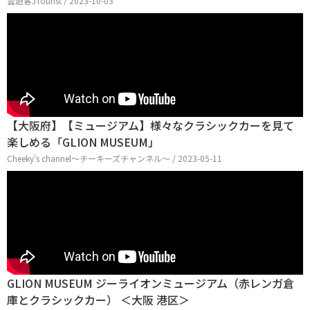
雲遊客JTourist / 2023-10-03
【大阪府】【ミュージアム】様々なクラシックカーを見て
楽しめる「GLION MUSEUM」
Cheeky's channel〜チーキーズチャンネル〜 / 2023-05-11
GLION MUSEUM ジーライオンミュージアム（赤レンガ倉
庫とクラシックカー） ＜大阪 港区＞