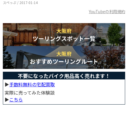
スペっぷ / 2017-01-14
YouTubeの利用規約
大阪府
ツーリングスポット一覧
大阪府
おすすめツーリングルート
不要になったバイク用品高く売れます！
▶︎
手数料無料の宅配買取
実際に売ってみた体験談
▶︎
こちら