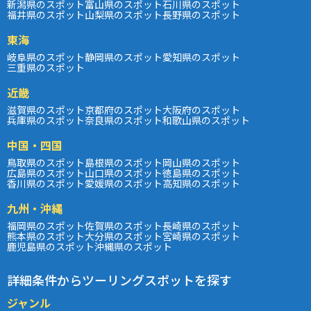
新潟県のスポット
富山県のスポット
石川県のスポット
福井県のスポット
山梨県のスポット
長野県のスポット
東海
岐阜県のスポット
静岡県のスポット
愛知県のスポット
三重県のスポット
近畿
滋賀県のスポット
京都府のスポット
大阪府のスポット
兵庫県のスポット
奈良県のスポット
和歌山県のスポット
中国・四国
鳥取県のスポット
島根県のスポット
岡山県のスポット
広島県のスポット
山口県のスポット
徳島県のスポット
香川県のスポット
愛媛県のスポット
高知県のスポット
九州・沖縄
福岡県のスポット
佐賀県のスポット
長崎県のスポット
熊本県のスポット
大分県のスポット
宮崎県のスポット
鹿児島県のスポット
沖縄県のスポット
詳細条件からツーリングスポットを探す
ジャンル