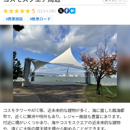
5
（口コミ1件）
#商業施設
#絶景ロード
コスモタワーやATC等、近未来的な建物が多く、海に面した臨海都
市で、近くに舞洲や咲州もあり、レジャー施設も豊富にあります。
付近に橋がいくつかあり、海やコスモスクエアの近未来的な建物
や、遠くに大阪の摩天楼を橋から眺めることができます。