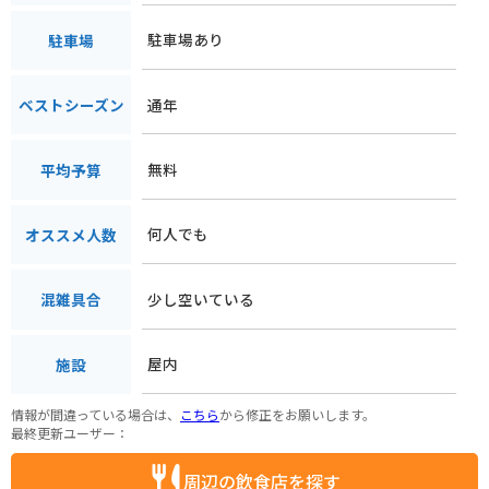
駐車場あり
駐車場
通年
ベストシーズン
無料
平均予算
何人でも
オススメ人数
少し空いている
混雑具合
屋内
施設
情報が間違っている場合は、
こちら
から修正をお願いします。
最終更新ユーザー：
周辺の飲食店を探す