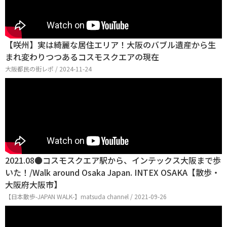
【咲州】実は綺麗な居住エリア！大阪のバブル遺産から生
まれ変わりつつあるコスモスクエアの現在
大阪都民の街レポ / 2024-11-24
2021.08●コスモスクエア駅から、インテックス大阪まで歩
いた！/Walk around Osaka Japan. INTEX OSAKA【散歩・
大阪府大阪市】
【日本散歩-JAPAN WALK-】matsuda channel / 2021-09-26