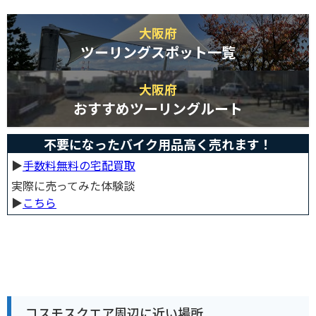
大阪府
ツーリングスポット一覧
大阪府
おすすめツーリングルート
不要になったバイク用品高く売れます！
▶︎
手数料無料の宅配買取
実際に売ってみた体験談
▶︎
こちら
コスモスクエア周辺に近い場所