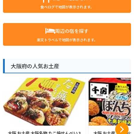
食べログで地図が表示されます。
周辺の宿を探す
楽天トラベルで地図が表示されます。
大阪府の人気お土産
大阪 お土産 大阪名物 たこ焼せんべい 3
大阪 お土産 おみやげ