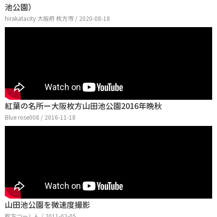
池公園）
hirakatacity 大阪府 枚方市 / 2020-08-18
紅葉の名所ー大阪枚方山田池公園2016年晩秋
Blue rose008 / 2016-11-18
山田池公園を微速度撮影
枚方つーしん / 2011-02-05