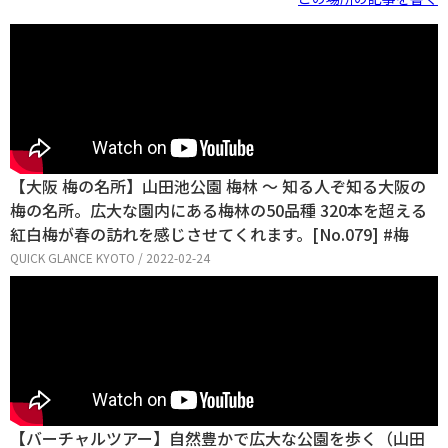
【大阪 梅の名所】山田池公園 梅林 〜 知る人ぞ知る大阪の
梅の名所。広大な園内にある梅林の50品種 320本を超える
紅白梅が春の訪れを感じさせてくれます。[No.079] #梅
QUICK GLANCE KYOTO / 2022-02-24
【バーチャルツアー】自然豊かで広大な公園を歩く（山田