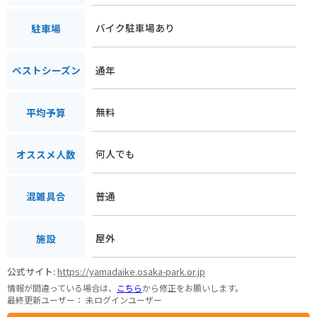
バイク駐車場あり
駐車場
通年
ベストシーズン
無料
平均予算
何人でも
オススメ人数
普通
混雑具合
屋外
施設
公式サイト:
https://yamadaike.osaka-park.or.jp
情報が間違っている場合は、
こちら
から修正をお願いします。
最終更新ユーザー：
未ログインユーザー