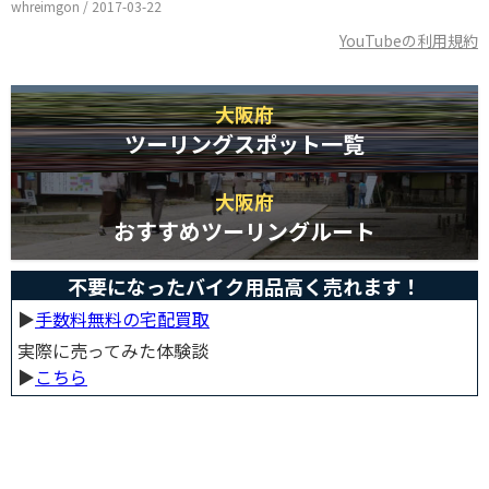
whreimgon / 2017-03-22
YouTubeの利用規約
大阪府
ツーリングスポット一覧
大阪府
おすすめツーリングルート
不要になったバイク用品高く売れます！
▶︎
手数料無料の宅配買取
実際に売ってみた体験談
▶︎
こちら