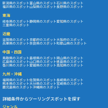
新潟県のスポット
富山県のスポット
石川県のスポット
福井県のスポット
山梨県のスポット
長野県のスポット
東海
岐阜県のスポット
静岡県のスポット
愛知県のスポット
三重県のスポット
近畿
滋賀県のスポット
京都府のスポット
大阪府のスポット
兵庫県のスポット
奈良県のスポット
和歌山県のスポット
中国・四国
鳥取県のスポット
島根県のスポット
岡山県のスポット
広島県のスポット
山口県のスポット
徳島県のスポット
香川県のスポット
愛媛県のスポット
高知県のスポット
九州・沖縄
福岡県のスポット
佐賀県のスポット
長崎県のスポット
熊本県のスポット
大分県のスポット
宮崎県のスポット
鹿児島県のスポット
沖縄県のスポット
詳細条件からツーリングスポットを探す
ジャンル