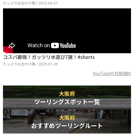
たっぷりお出かけ隊 / 2025-06-07
コスパ最強！ガッツリ水遊び7選！#shorts
たっぷりお出かけ隊 / 2025-07-29
YouTubeの利用規約
大阪府
ツーリングスポット一覧
大阪府
おすすめツーリングルート