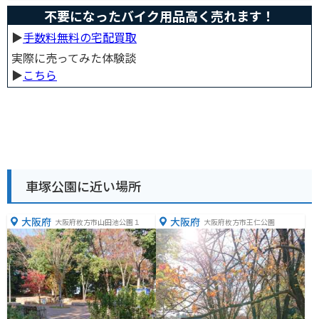
不要になったバイク用品高く売れます！
▶︎
手数料無料の宅配買取
実際に売ってみた体験談
▶︎
こちら
車塚公園に近い場所
大阪府
大阪府
大阪府枚方市山田池公園１
大阪府枚方市王仁公園