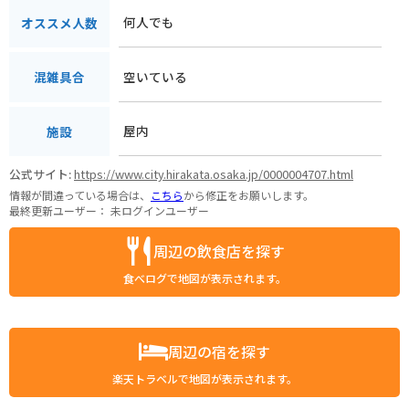
何人でも
オススメ人数
空いている
混雑具合
屋内
施設
公式サイト:
https://www.city.hirakata.osaka.jp/0000004707.html
情報が間違っている場合は、
こちら
から修正をお願いします。
最終更新ユーザー：
未ログインユーザー
周辺の飲食店を探す
食べログで地図が表示されます。
周辺の宿を探す
楽天トラベルで地図が表示されます。