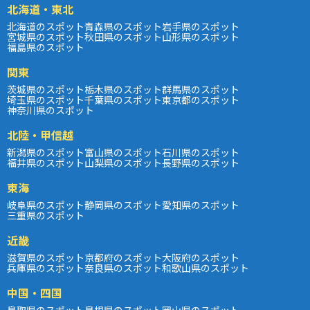
北海道・東北
北海道のスポット
青森県のスポット
岩手県のスポット
宮城県のスポット
秋田県のスポット
山形県のスポット
福島県のスポット
関東
茨城県のスポット
栃木県のスポット
群馬県のスポット
埼玉県のスポット
千葉県のスポット
東京都のスポット
神奈川県のスポット
北陸・甲信越
新潟県のスポット
富山県のスポット
石川県のスポット
福井県のスポット
山梨県のスポット
長野県のスポット
東海
岐阜県のスポット
静岡県のスポット
愛知県のスポット
三重県のスポット
近畿
滋賀県のスポット
京都府のスポット
大阪府のスポット
兵庫県のスポット
奈良県のスポット
和歌山県のスポット
中国・四国
鳥取県のスポット
島根県のスポット
岡山県のスポット