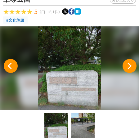
5
（口コミ1件）
#文化施設