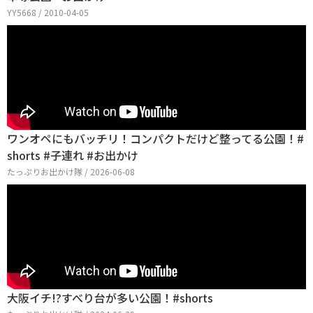
YY5668 / 2010-04-05
ワンオペにもバッチリ！コンパクトだけど整ってる公園！#
shorts #子連れ #お出かけ
たっぷりお出かけ隊 / 2026-06-08
大阪イチ!?すべり台が多い公園！#shorts