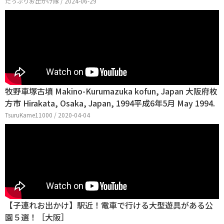
たっぷりお出かけ隊 / 2024-06-29
牧野車塚古墳 Makino-Kurumazuka kofun, Japan 大阪府枚
方市 Hirakata, Osaka, Japan, 1994平成6年5月 May 1994.
TsuruKame11000 / 2020-04-04
【子連れお出かけ】駅近！電車で行ける大型遊具がある公
園５選！［大阪］