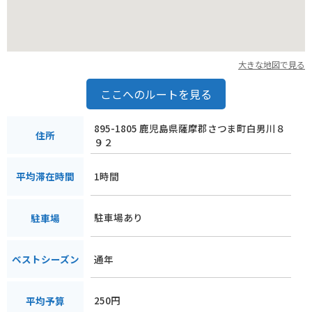
大きな地図で見る
ここへのルートを見る
895-1805 鹿児島県薩摩郡さつま町白男川８
住所
９２
1時間
平均滞在時間
駐車場あり
駐車場
通年
ベストシーズン
250円
平均予算