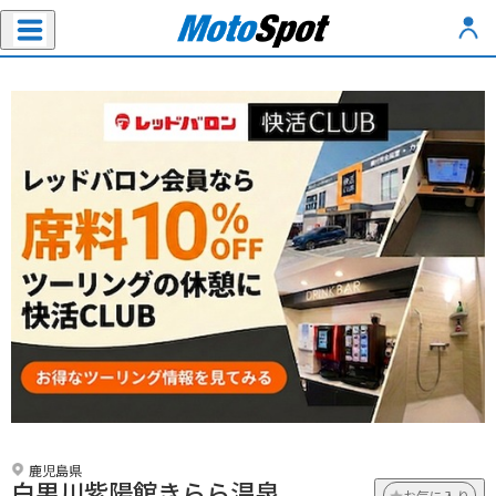
鹿児島県
白男川紫陽館きらら温泉
お気に入り