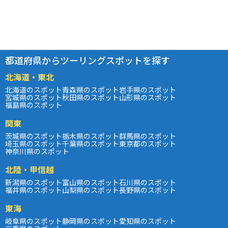
都道府県からツーリングスポットを探す
北海道・東北
北海道のスポット
青森県のスポット
岩手県のスポット
宮城県のスポット
秋田県のスポット
山形県のスポット
福島県のスポット
関東
茨城県のスポット
栃木県のスポット
群馬県のスポット
埼玉県のスポット
千葉県のスポット
東京都のスポット
神奈川県のスポット
北陸・甲信越
新潟県のスポット
富山県のスポット
石川県のスポット
福井県のスポット
山梨県のスポット
長野県のスポット
東海
岐阜県のスポット
静岡県のスポット
愛知県のスポット