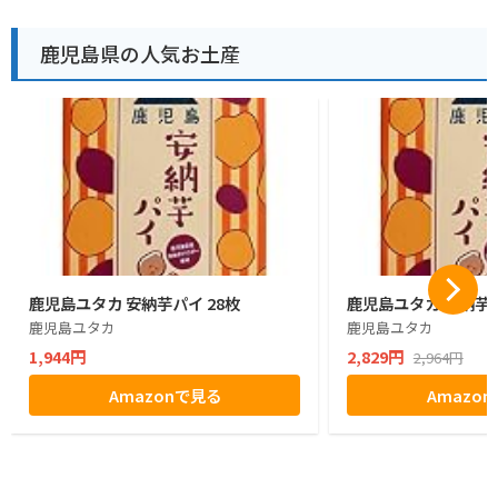
鹿児島県の人気お土産
鹿児島ユタカ 安納芋パイ 28枚
鹿児島ユタカ 安納芋パ
鹿児島ユタカ
鹿児島ユタカ
1,944円
2,829円
2,964円
Amazonで見る
Amazo