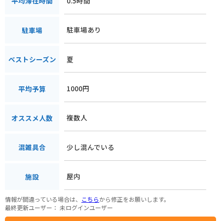
0.5時間
平均滞在時間
駐車場あり
駐車場
夏
ベストシーズン
1000円
平均予算
複数人
オススメ人数
少し混んでいる
混雑具合
屋内
施設
情報が間違っている場合は、
こちら
から修正をお願いします。
最終更新ユーザー：
未ログインユーザー