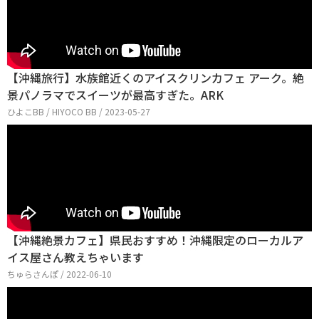
【沖縄旅行】水族館近くのアイスクリンカフェ アーク。絶
景パノラマでスイーツが最高すぎた。ARK
ひよこBB / HIYOCO BB / 2023-05-27
【沖縄絶景カフェ】県民おすすめ！沖縄限定のローカルア
イス屋さん教えちゃいます
ちゅらさんぽ / 2022-06-10