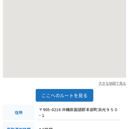
大きな地図で見る
ここへのルートを見る
〒905-0216 沖縄県国頭郡本部町浜元９５０
住所
−１