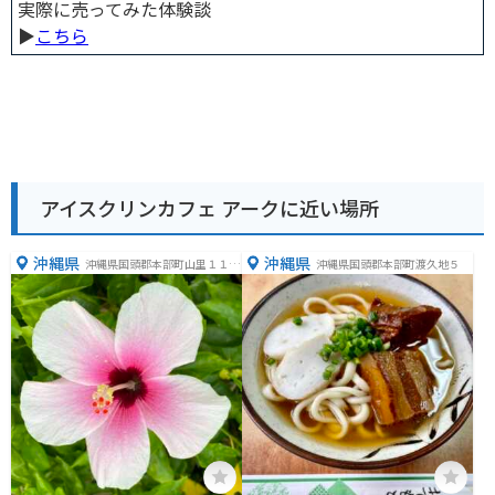
実際に売ってみた体験談
▶︎
こちら
アイスクリンカフェ アークに近い場所
沖縄県
沖縄県
沖縄県国頭郡本部町山里１１５
沖縄県国頭郡本部町渡久地５
３−２