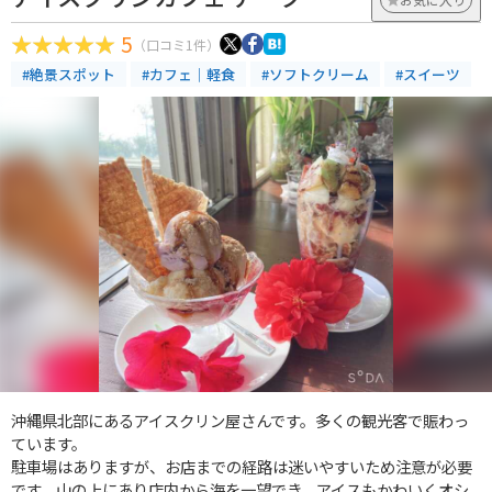
5
（口コミ1件）
#絶景スポット
#カフェ｜軽食
#ソフトクリーム
#スイーツ
沖縄県北部にあるアイスクリン屋さんです。多くの観光客で賑わっ
ています。
駐車場はありますが、お店までの経路は迷いやすいため注意が必要
です。山の上にあり店内から海を一望でき、アイスもかわいくオシ