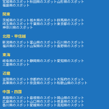
宮城県のスポット
秋田県のスポット
山形県のスポット
福島県のスポット
関東
茨城県のスポット
栃木県のスポット
群馬県のスポット
埼玉県のスポット
千葉県のスポット
東京都のスポット
神奈川県のスポット
北陸・甲信越
新潟県のスポット
富山県のスポット
石川県のスポット
福井県のスポット
山梨県のスポット
長野県のスポット
東海
岐阜県のスポット
静岡県のスポット
愛知県のスポット
三重県のスポット
近畿
滋賀県のスポット
京都府のスポット
大阪府のスポット
兵庫県のスポット
奈良県のスポット
和歌山県のスポット
中国・四国
鳥取県のスポット
島根県のスポット
岡山県のスポット
広島県のスポット
山口県のスポット
徳島県のスポット
香川県のスポット
愛媛県のスポット
高知県のスポット