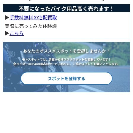
不要になったバイク用品高く売れます！
▶︎
手数料無料の宅配買取
実際に売ってみた体験談
▶︎
こちら
あなたのオススメスポットを登録しませんか？
モトスポットでは、皆様からオススメスポットを募集しています！
全ライダーのための最高なサービス作りに、ご協力よろしくお願いいたします。
スポットを登録する