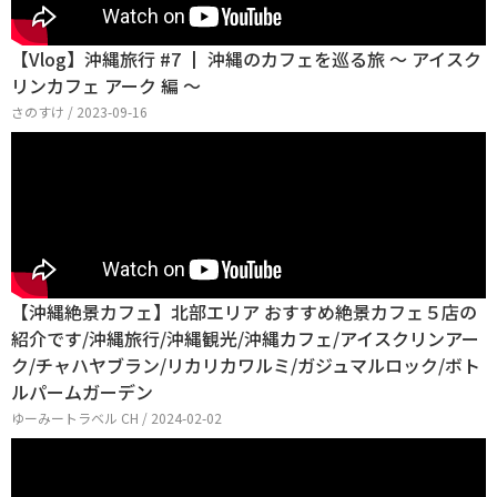
【Vlog】沖縄旅行 #7 ┃ 沖縄のカフェを巡る旅 〜 アイスク
リンカフェ アーク 編 〜
さのすけ / 2023-09-16
【沖縄絶景カフェ】北部エリア おすすめ絶景カフェ５店の
紹介です/沖縄旅行/沖縄観光/沖縄カフェ/アイスクリンアー
ク/チャハヤブラン/リカリカワルミ/ガジュマルロック/ボト
ルパームガーデン
ゆーみートラベル CH / 2024-02-02