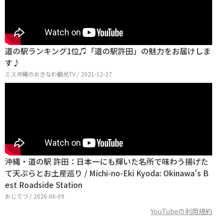
道の駅ランキング1位♫「道の駅許田」の魅力をお届けしま
す♪
ミス沖縄のおきなわ観光TV / 2021-12-27
沖縄・道の駅 許田：日本一にも輝いた名所で味わう揚げた
て天ぷらとお土産巡り / Michi-no-Eki Kyoda: Okinawa's B
est Roadside Station
おじてつ / 2026-06-09
YouTubeの利用規約