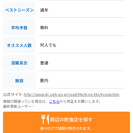
通年
ベストシーズン
無料
平均予算
何人でも
オススメ人数
普通
混雑具合
屋内
施設
公式サイト:
http://www.dc.ogb.go.jp/road/Michi-no-Eki/kyoda.htm
情報が間違っている場合は、
こちら
から修正をお願いします。
最終更新ユーザー：
周辺の飲食店を探す
食べログで地図が表示されます。