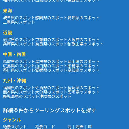
東海
岐阜県のスポット
静岡県のスポット
愛知県のスポット
三重県のスポット
近畿
滋賀県のスポット
京都府のスポット
大阪府のスポット
兵庫県のスポット
奈良県のスポット
和歌山県のスポット
中国・四国
鳥取県のスポット
島根県のスポット
岡山県のスポット
広島県のスポット
山口県のスポット
徳島県のスポット
香川県のスポット
愛媛県のスポット
高知県のスポット
九州・沖縄
福岡県のスポット
佐賀県のスポット
長崎県のスポット
熊本県のスポット
大分県のスポット
宮崎県のスポット
鹿児島県のスポット
沖縄県のスポット
詳細条件からツーリングスポットを探す
ジャンル
絶景スポット
絶景ロード
海｜海岸｜岬