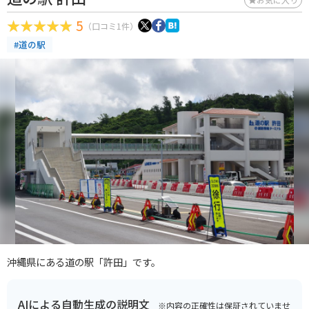
5
（口コミ1件）
#道の駅
沖縄県にある道の駅「許田」です。
AIによる自動生成の説明文
※内容の正確性は保証されていませ