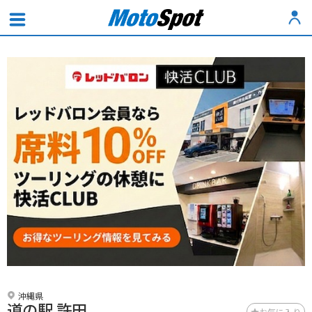
沖縄県
道の駅 許田
お気に入り