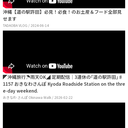
沖縄【道の駅許田】必見！必食！のお土産＆フード全部見
せます
TADAOBA VLOG / 2024-06-14
◤沖縄旅行☂雨天OK◢ 定期配信｜3連休の｢道の駅許田｣♯
1157 おきなわさんぽ Kyoda Roadside Station on the thre
e-day weekend.
おきなわ さんぽ Okinawa Walk / 2026-02-22