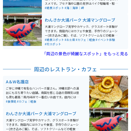
スメです。ブセナ海中公園の見学はバイク駐輪場・駐車
場が無料です。監視員に「ブセナ海中公園に遊びに来ま
#絶景スポット
#海｜海岸｜岬
した」と伝えれば誘導してくれます。 園内では無料のシ
ャトルバス（20分間隔で運行）が利用でき、海中展望塔
わんさか大浦パーク 大浦マングローブ
へは徒歩またはシャトルバスを利用します。展望塔の窓
（24面）からは360度パノラマの海中を見ることができ
大浦マングローブ見学やカヤック、グラスボート体験が
ます。
できます。施設内にはカフェや食堂、手作りのジューシ
ー(炊き込みご飯)、そば、ソフトクリームなどの軽食も
楽しめます。土産品や新鮮な珍しい採れたて野菜なども
#絶景スポット
#お土産
#カフェ｜軽食
#イベント体験
あり四季を通じて訪れたいスポットです。駐車場も広く
#珍スポット
て整備されています。マングローブ見学は必見です。
「周辺の景色が綺麗なスポット」をもっと見る
周辺のレストラン・カフェ
A＆W名護店
ご存じ沖縄で有名なハンバーガ屋さん。沖縄北部への遠
出にも立ち寄りたい店舗。南国を感じる店の雰囲気は昼
も夜も最高！県内A&Wで一番広いお店です。店内にはサ
ーティワンも併設しており、各種グッズの品揃えもピカ
#食事処
#カフェ｜軽食
イチ。季節に合わせた飾り付けも好感がもてます。
わんさか大浦パーク 大浦マングローブ
大浦マングローブ見学やカヤック、グラスボート体験が
できます。施設内にはカフェや食堂、手作りのジューシ
ー(炊き込みご飯)、そば、ソフトクリームなどの軽食も