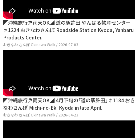
◤沖縄旅行☂雨天OK◢ 道の駅許田 やんばる物産センター
♯1224 おきなわさんぽ Roadside Station Kyoda, Yanbaru
Products Center.
おきなわ さんぽ Okinawa Walk / 2026-07-03
◤沖縄旅行☂雨天OK◢ 4月下旬の｢道の駅許田｣♯1184 おき
なわさんぽ Michi-no-Eki Kyoda in late April.
おきなわ さんぽ Okinawa Walk / 2026-04-23