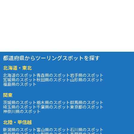
都道府県からツーリングスポットを探す
北海道・東北
北海道のスポット
青森県のスポット
岩手県のスポット
宮城県のスポット
秋田県のスポット
山形県のスポット
福島県のスポット
関東
茨城県のスポット
栃木県のスポット
群馬県のスポット
埼玉県のスポット
千葉県のスポット
東京都のスポット
神奈川県のスポット
北陸・甲信越
新潟県のスポット
富山県のスポット
石川県のスポット
福井県のスポット
山梨県のスポット
長野県のスポット