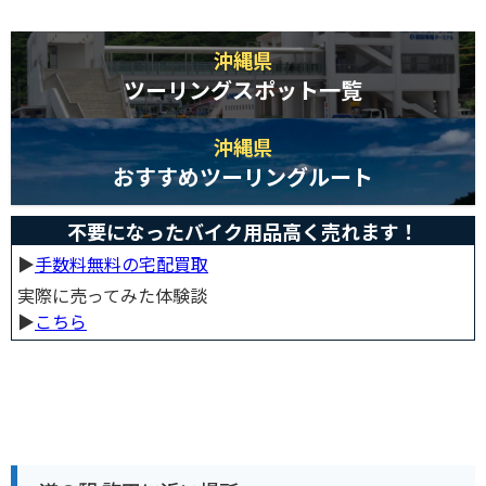
沖縄県
ツーリングスポット一覧
沖縄県
おすすめツーリングルート
不要になったバイク用品高く売れます！
▶︎
手数料無料の宅配買取
実際に売ってみた体験談
▶︎
こちら