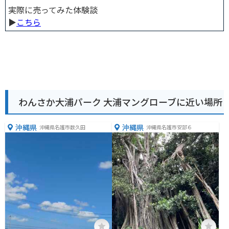
実際に売ってみた体験談
▶︎
こちら
わんさか大浦パーク 大浦マングローブに近い場所
沖縄県
沖縄県
沖縄県名護市数久田
沖縄県名護市安部６