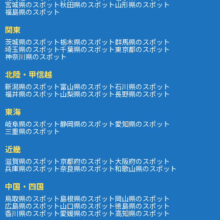
宮城県のスポット
秋田県のスポット
山形県のスポット
福島県のスポット
関東
茨城県のスポット
栃木県のスポット
群馬県のスポット
埼玉県のスポット
千葉県のスポット
東京都のスポット
神奈川県のスポット
北陸・甲信越
新潟県のスポット
富山県のスポット
石川県のスポット
福井県のスポット
山梨県のスポット
長野県のスポット
東海
岐阜県のスポット
静岡県のスポット
愛知県のスポット
三重県のスポット
近畿
滋賀県のスポット
京都府のスポット
大阪府のスポット
兵庫県のスポット
奈良県のスポット
和歌山県のスポット
中国・四国
鳥取県のスポット
島根県のスポット
岡山県のスポット
広島県のスポット
山口県のスポット
徳島県のスポット
香川県のスポット
愛媛県のスポット
高知県のスポット