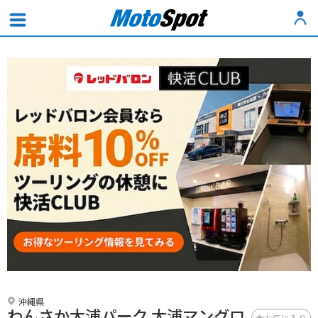
沖縄県
わんさか大浦パーク 大浦マングロ
お気に入り