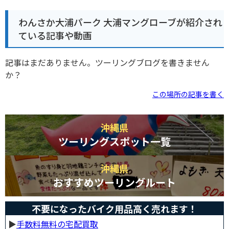
わんさか大浦パーク 大浦マングローブが紹介され
ている記事や動画
記事はまだありません。ツーリングブログを書きません
か？
この場所の記事を書く
沖縄県
ツーリングスポット一覧
沖縄県
おすすめツーリングルート
不要になったバイク用品高く売れます！
▶︎
手数料無料の宅配買取