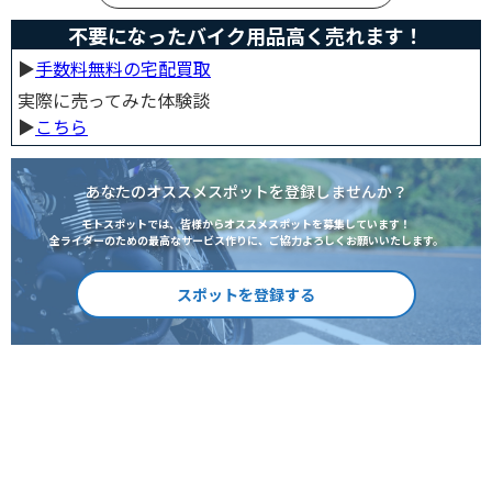
不要になったバイク用品高く売れます！
▶︎
手数料無料の宅配買取
実際に売ってみた体験談
▶︎
こちら
あなたのオススメスポットを登録しませんか？
モトスポットでは、皆様からオススメスポットを募集しています！
全ライダーのための最高なサービス作りに、ご協力よろしくお願いいたします。
スポットを登録する