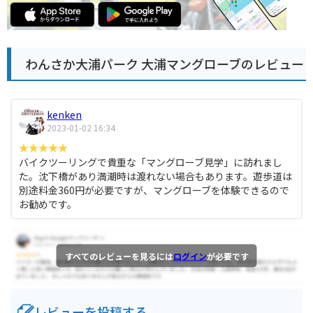
わんさか大浦パーク 大浦マングローブのレビュー
kenken
2023-01-02 16:34
バイクツーリングで貴重な「マングローブ見学」に訪れまし
た。沈下橋があり満潮時は渡れない場合もあります。遊歩道は
別途料金360円が必要ですが、マングローブを体験できるので
お勧めです。
すべてのレビューを見るには
ログイン
が必要です
レビューを投稿する