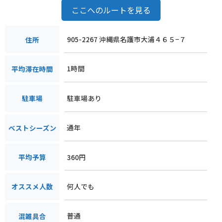
ここへのルートを見る
905-2267 沖縄県名護市大浦４６５−７
住所
1時間
平均滞在時間
駐車場あり
駐車場
通年
ベストシーズン
360円
平均予算
何人でも
オススメ人数
普通
混雑具合