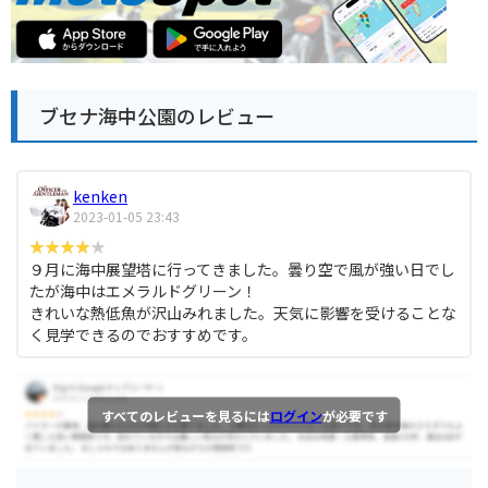
ブセナ海中公園のレビュー
kenken
2023-01-05 23:43
９月に海中展望塔に行ってきました。曇り空で風が強い日でし
たが海中はエメラルドグリーン！
きれいな熱低魚が沢山みれました。天気に影響を受けることな
く見学できるのでおすすめです。
すべてのレビューを見るには
ログイン
が必要です