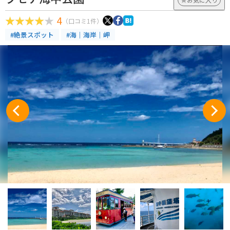
4
（口コミ1件）
#絶景スポット
#海｜海岸｜岬