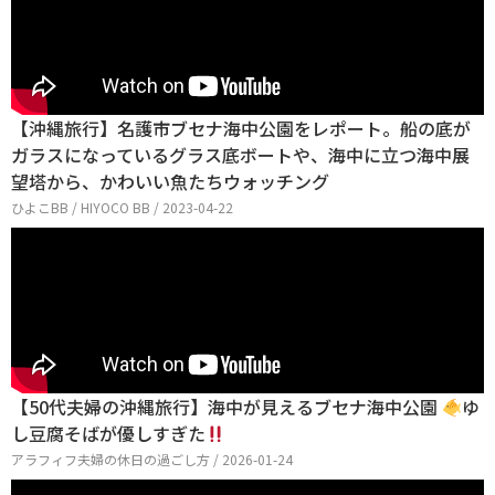
【沖縄旅行】名護市ブセナ海中公園をレポート。船の底が
ガラスになっているグラス底ボートや、海中に立つ海中展
望塔から、かわいい魚たちウォッチング
ひよこBB / HIYOCO BB / 2023-04-22
【50代夫婦の沖縄旅行】海中が見えるブセナ海中公園
ゆ
し豆腐そばが優しすぎた
アラフィフ夫婦の休日の過ごし方 / 2026-01-24