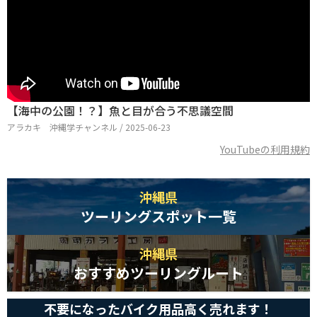
【海中の公園！？】魚と目が合う不思議空間
アラカキ 沖縄学チャンネル / 2025-06-23
YouTubeの利用規約
沖縄県
ツーリングスポット一覧
沖縄県
おすすめツーリングルート
不要になったバイク用品高く売れます！