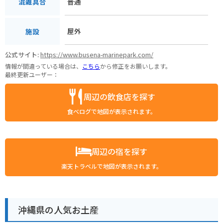
普通
混雑具合
屋外
施設
公式サイト:
https://www.busena-marinepark.com/
情報が間違っている場合は、
こちら
から修正をお願いします。
最終更新ユーザー：
周辺の飲食店を探す
食べログで地図が表示されます。
周辺の宿を探す
楽天トラベルで地図が表示されます。
沖縄県の人気お土産