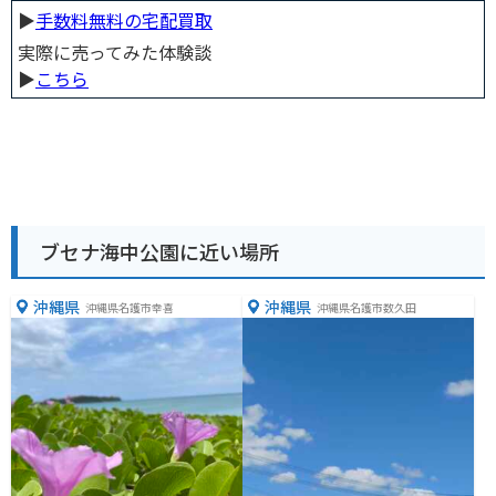
▶︎
手数料無料の宅配買取
実際に売ってみた体験談
▶︎
こちら
ブセナ海中公園に近い場所
沖縄県
沖縄県
沖縄県名護市幸喜
沖縄県名護市数久田