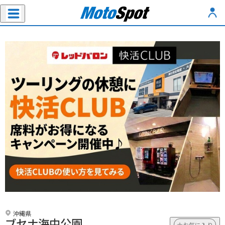
沖縄県
ブセナ海中公園
お気に入り