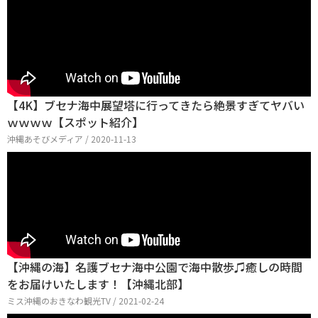
【4K】ブセナ海中展望塔に行ってきたら絶景すぎてヤバい
ｗｗｗｗ【スポット紹介】
沖縄あそびメディア / 2020-11-13
【沖縄の海】名護ブセナ海中公園で海中散歩♫癒しの時間
をお届けいたします！【沖縄北部】
ミス沖縄のおきなわ観光TV / 2021-02-24