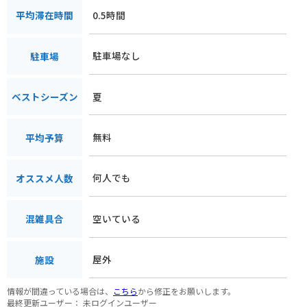
0.5時間
平均滞在時間
駐車場なし
駐車場
夏
ベストシーズン
無料
平均予算
何人でも
オススメ人数
空いている
混雑具合
屋外
施設
情報が間違っている場合は、
こちら
から修正をお願いします。
最終更新ユーザー：
未ログインユーザー