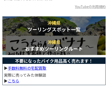
YouTubeの利用規約
沖縄県
ツーリングスポット一覧
沖縄県
おすすめツーリングルート
不要になったバイク用品高く売れます！
▶︎
手数料無料の宅配買取
実際に売ってみた体験談
▶︎
こちら