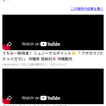
この場所の記事を書く
うちなー御用達！ シュノーケルポイント
『 アポガマ (ウ
ドゥイガマ) 』 沖縄県 恩納村
沖縄観光
meoto kikou.【大人な旅先案内人】 / 2022-05-13