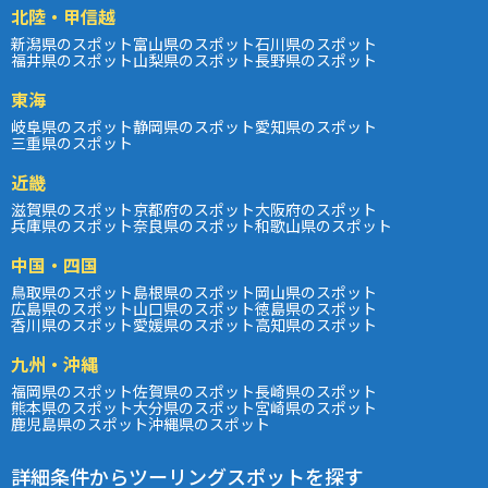
北陸・甲信越
新潟県のスポット
富山県のスポット
石川県のスポット
福井県のスポット
山梨県のスポット
長野県のスポット
東海
岐阜県のスポット
静岡県のスポット
愛知県のスポット
三重県のスポット
近畿
滋賀県のスポット
京都府のスポット
大阪府のスポット
兵庫県のスポット
奈良県のスポット
和歌山県のスポット
中国・四国
鳥取県のスポット
島根県のスポット
岡山県のスポット
広島県のスポット
山口県のスポット
徳島県のスポット
香川県のスポット
愛媛県のスポット
高知県のスポット
九州・沖縄
福岡県のスポット
佐賀県のスポット
長崎県のスポット
熊本県のスポット
大分県のスポット
宮崎県のスポット
鹿児島県のスポット
沖縄県のスポット
詳細条件からツーリングスポットを探す