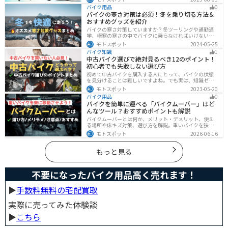
アイテムを使って、街でもツーリングでも浮かないスマ
バイク用品
0
ートなスタイルを目指そう！
バイクの寒さ対策は必須！冬を乗り切る方法＆
おすすめグッズを紹介
バイクの寒さ対策していますか？冬ツーリングや通勤通
学、極寒の寒さの中でバイクに乗らなければいけない時
でも快適に乗る方法をまとめました！オススメの寒さ対
モトスポット
2024-05-25
策グッズも紹介しているので、これで寒い冬でも快適に
バイク知識
1
バイクに乗りましょう！
中古バイク選びで絶対見るべき12のポイント！
初心者でも失敗しない選び方
初めて中古バイクを購入する人にとって、バイクの状態
を見分けることは難しいですよね。でも実は、知識ゼロ
の初心者でも「12のポイント」に注目するだけで、中古
モトスポット
2023-05-20
バイクの良し悪しを簡単に判断することができるんで
バイク用品
0
す！正しいポイントを押させて失敗しないバイク選びが
バイクを簡単に運べる「バイクムーバー」はど
できるようになりましょう。
んなツール？おすすめポイントも解説
バイクムーバーとは何か、メリット・デメリット、使え
る場所や床キズ対策、選び方を解説。重いバイクを狭い
ガレージで楽に移動したい方へ、ワールドウォークやFov
モトスポット
2026-06-16
nyなどおすすめ商品2選の特徴も紹介します。駐車時の切
り返しや転倒の不安を減らしたいライダー必見です。導
入前の注意点もわかります。安全面まで確認。
もっと見る
不要になったバイク用品高く売れます！
▶︎
手数料無料の宅配買取
実際に売ってみた体験談
▶︎
こちら