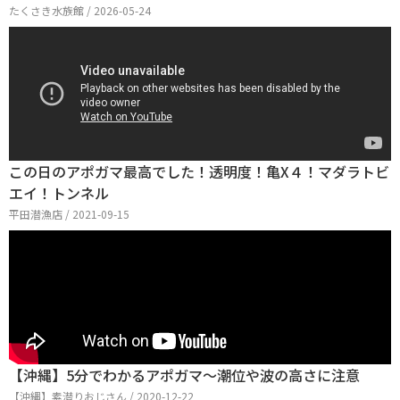
たくさき水族館 / 2026-05-24
この日のアポガマ最高でした！透明度！亀X４！マダラトビ
エイ！トンネル
平田潜漁店 / 2021-09-15
【沖縄】5分でわかるアポガマ〜潮位や波の高さに注意
【沖縄】素潜りおじさん / 2020-12-22