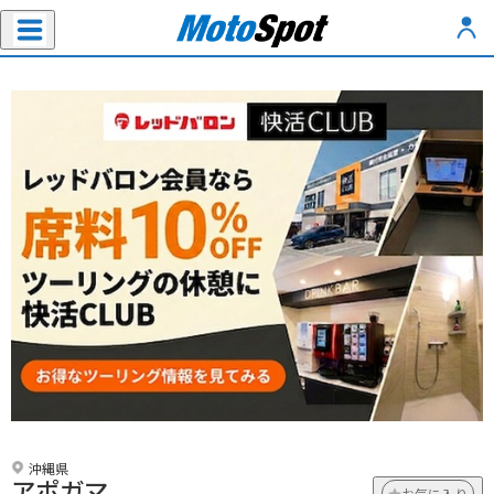
沖縄県
アポガマ
お気に入り