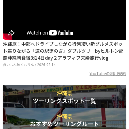
沖縄旅！中部へドライブしながら行列凄い新グルメスポッ
ト巡りながら「道の駅ぎのざ」ダブルツリーbyヒルトン那
覇沖縄朝食後3泊4日day２アラフィフ夫婦旅行vlog
食いしん坊ともちん / 2026-02-14
YouTubeの利用規約
沖縄県
ツーリングスポット一覧
沖縄県
おすすめツーリングルート