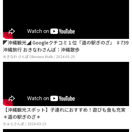
◤沖縄観光◢ Googleクチコミ１位『道の駅ぎのざ』 ♯739
沖縄旅行 おきなわさんぽ：沖縄散歩
おきなわ さんぽ Okinawa Walk / 2024-05-20
【沖縄観光スポット】子連れにおすすめ！遊びも食も充実
＊道の駅ぎのざ＊
ちゅらさんぽ / 2024-03-15