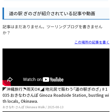
道の駅 ぎのざが紹介されている記事や動画
記事はまだありません。ツーリングブログを書きません
か？
この場所の記事を書く
◤沖縄旅行☂雨天OK◢ 地元民で賑わう｢道の駅ぎのざ｣♯1
035 おきなわさんぽ Ginoza Roadside Station, bustling wi
th locals, Okinawa.
おきなわ さんぽ Okinawa Walk / 2025-08-13