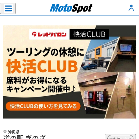
沖縄県
道の駅 ぎのざ
お気に入り