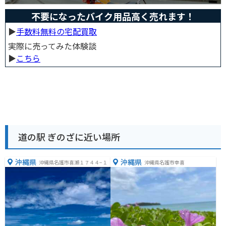
不要になったバイク用品高く売れます！
▶︎
手数料無料の宅配買取
実際に売ってみた体験談
▶︎
こちら
道の駅 ぎのざに近い場所
沖縄県
沖縄県
沖縄県名護市喜瀬１７４４−１
沖縄県名護市幸喜