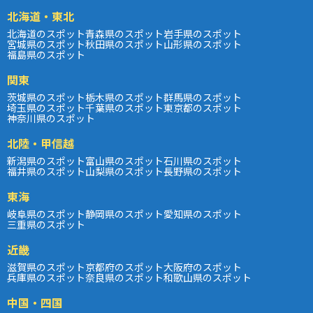
北海道・東北
北海道のスポット
青森県のスポット
岩手県のスポット
宮城県のスポット
秋田県のスポット
山形県のスポット
福島県のスポット
関東
茨城県のスポット
栃木県のスポット
群馬県のスポット
埼玉県のスポット
千葉県のスポット
東京都のスポット
神奈川県のスポット
北陸・甲信越
新潟県のスポット
富山県のスポット
石川県のスポット
福井県のスポット
山梨県のスポット
長野県のスポット
東海
岐阜県のスポット
静岡県のスポット
愛知県のスポット
三重県のスポット
近畿
滋賀県のスポット
京都府のスポット
大阪府のスポット
兵庫県のスポット
奈良県のスポット
和歌山県のスポット
中国・四国