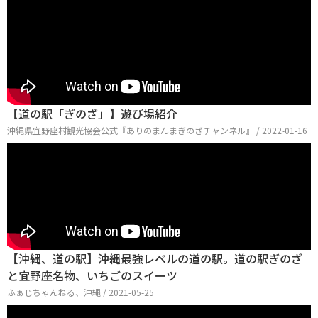
【道の駅「ぎのざ」】遊び場紹介
沖縄県宜野座村観光協会公式『ありのまんまぎのざチャンネル』 / 2022-01-16
【沖縄、道の駅】沖縄最強レベルの道の駅。道の駅ぎのざ
と宜野座名物、いちごのスイーツ
ふぁじちゃんねる、沖縄 / 2021-05-25