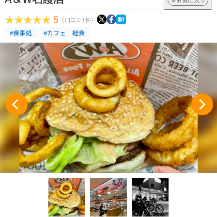
5
（口コミ1件）
#食事処
#カフェ｜軽食