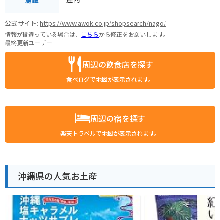
公式サイト:
https://www.awok.co.jp/shopsearch/nago/
情報が間違っている場合は、
こちら
から修正をお願いします。
最終更新ユーザー：
周辺の飲食店を探す
食べログで地図が表示されます。
周辺の宿を探す
楽天トラベルで地図が表示されます。
沖縄県の人気お土産