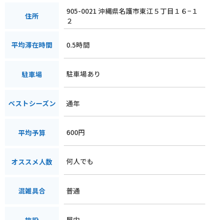
905-0021 沖縄県名護市東江５丁目１６−１
住所
２
0.5時間
平均滞在時間
駐車場あり
駐車場
通年
ベストシーズン
600円
平均予算
何人でも
オススメ人数
普通
混雑具合
屋内
施設