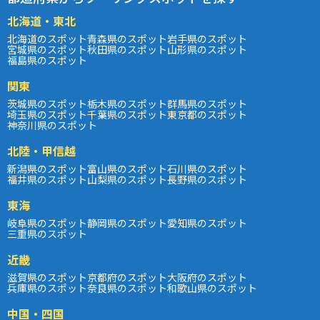
北海道・東北
北海道のスポット
青森県のスポット
岩手県のスポット
宮城県のスポット
秋田県のスポット
山形県のスポット
福島県のスポット
関東
茨城県のスポット
栃木県のスポット
群馬県のスポット
埼玉県のスポット
千葉県のスポット
東京都のスポット
神奈川県のスポット
北陸・甲信越
新潟県のスポット
富山県のスポット
石川県のスポット
福井県のスポット
山梨県のスポット
長野県のスポット
東海
岐阜県のスポット
静岡県のスポット
愛知県のスポット
三重県のスポット
近畿
滋賀県のスポット
京都府のスポット
大阪府のスポット
兵庫県のスポット
奈良県のスポット
和歌山県のスポット
中国・四国