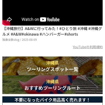
【沖縄旅行】A&Wに行ってみた！#ひとり旅 #沖縄 #沖縄グ
ルメ #A&W#okinawa #ハンバーガー#shorts
独身女旅vlog / 2025-08-09
YouTubeの利用規約
沖縄県
ツーリングスポット一覧
沖縄県
おすすめツーリングルート
不要になったバイク用品高く売れます！