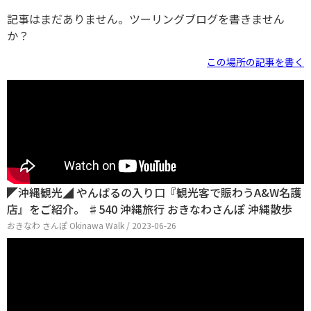
記事はまだありません。ツーリングブログを書きません
か？
この場所の記事を書く
◤沖縄観光◢ やんばるの入り口『観光客で賑わうA&W名護
店』をご紹介。 ♯540 沖縄旅行 おきなわさんぽ 沖縄散歩
おきなわ さんぽ Okinawa Walk / 2023-06-26