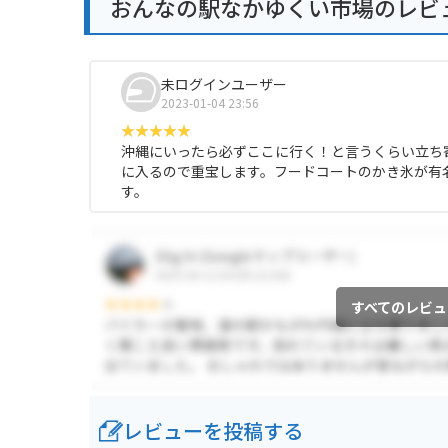
おんなの駅なかゆくい市場のレビ
未ログインユーザー
2023-01-04 23:56
沖縄にいったら必ずここに行く！と言うくらい立ち
に入るので重宝します。フードコートのかき氷が有
す。
すべてのレビュ
レビューを投稿する