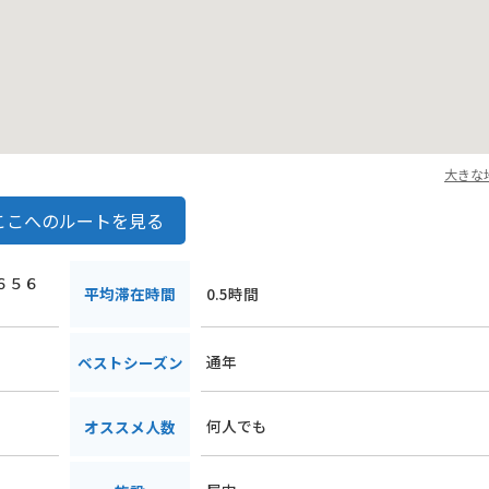
大きな
ここへのルートを見る
１６５６
平均滞在時間
0.5時間
通年
ベストシーズン
何人でも
オススメ人数