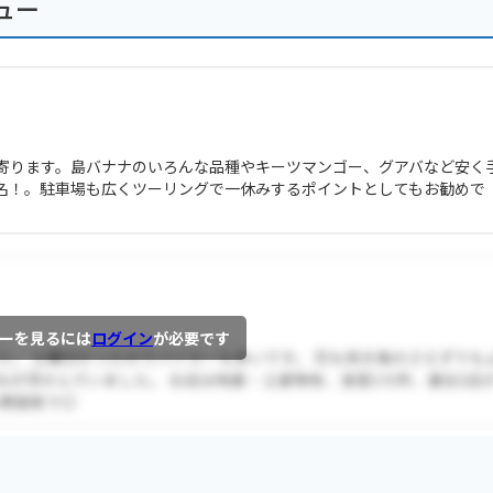
ュー
寄ります。島バナナのいろんな品種やキーツマンゴー、グアバなど安く
名！。駐車場も広くツーリングで一休みするポイントとしてもお勧めで
ーを見るには
ログイン
が必要です