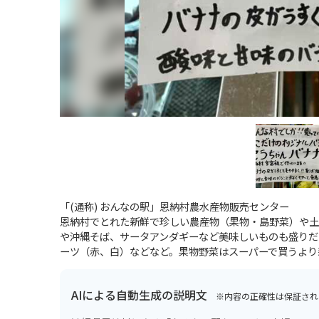
「(通称) おんなの駅」恩納村農水産物販売センター
恩納村でとれた新鮮で珍しい農産物（果物・島野菜）や土
や沖縄そば、サータアンダギーなど美味しいものも盛りだ
ーツ（赤、白）などなど。果物野菜はスーパーで買うより
AIによる自動生成の説明文
※内容の正確性は保証され