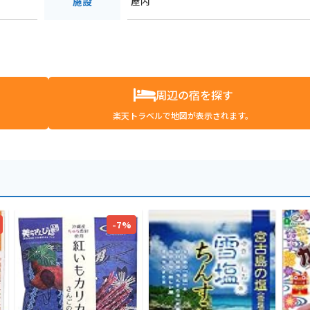
屋内
施設
周辺の宿を探す
楽天トラベルで地図が表示されます。
-7%