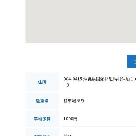
904-0415 沖縄県国頭郡恩納村仲泊
住所
−９
駐車場あり
駐車場
1000円
平均予算