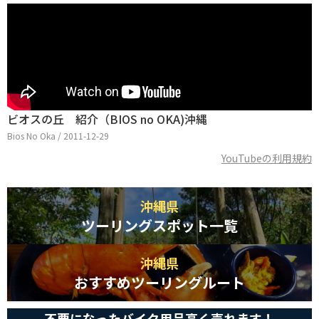
ビオスの丘 紹介（BIOS no OKA)沖縄
Bios No Oka / 2011-12-29
YouTubeの利用規約
沖縄県
ツーリングスポット一覧
沖縄県
おすすめツーリングルート
不要になったバイク用品高く売れます！