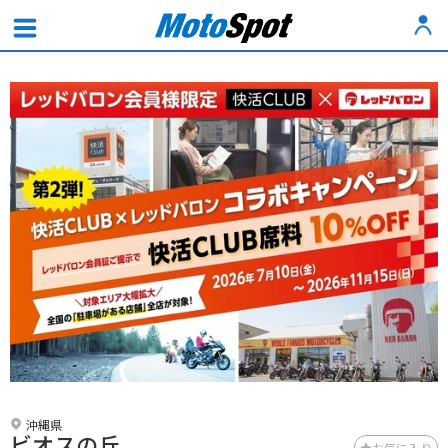
沖縄県
ビオスの丘
お気に入り