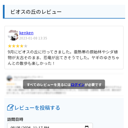
ビオスの丘のレビュー
kenken
2023-01-08 13:35
9月にビオスの丘に行ってきました。亜熱帯の原始林やシダ植
物が太古そのまま、恐竜が出てきそうでした。ヤギのゆきちゃ
んとの散歩も楽しかった！
すべてのレビューを見るには
ログイン
が必要です
レビューを投稿する
訪問日時