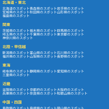
北海道・東北
北海道のスポット
青森県のスポット
岩手県のスポット
宮城県のスポット
秋田県のスポット
山形県のスポット
福島県のスポット
関東
茨城県のスポット
栃木県のスポット
群馬県のスポット
埼玉県のスポット
千葉県のスポット
東京都のスポット
神奈川県のスポット
北陸・甲信越
新潟県のスポット
富山県のスポット
石川県のスポット
福井県のスポット
山梨県のスポット
長野県のスポット
東海
岐阜県のスポット
静岡県のスポット
愛知県のスポット
三重県のスポット
近畿
滋賀県のスポット
京都府のスポット
大阪府のスポット
兵庫県のスポット
奈良県のスポット
和歌山県のスポット
中国・四国
鳥取県のスポット
島根県のスポット
岡山県のスポット