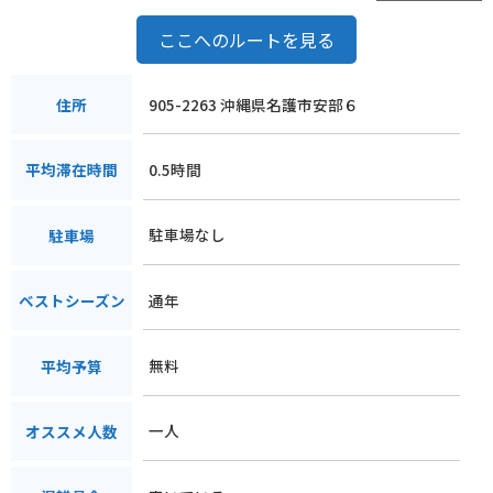
ここへのルートを見る
905-2263 沖縄県名護市安部６
住所
0.5時間
平均滞在時間
駐車場なし
駐車場
通年
ベストシーズン
無料
平均予算
一人
オススメ人数