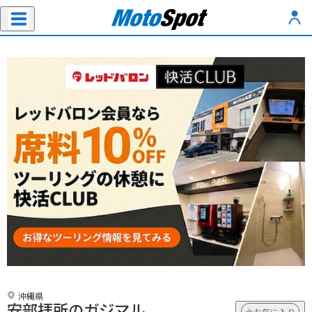
沖縄県
安部拝所のガジマル
お気に入り