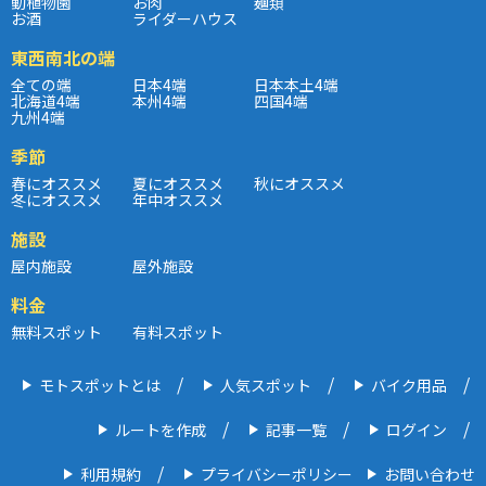
動植物園
お肉
麺類
お酒
ライダーハウス
東西南北の端
全ての端
日本4端
日本本土4端
北海道4端
本州4端
四国4端
九州4端
季節
春にオススメ
夏にオススメ
秋にオススメ
冬にオススメ
年中オススメ
施設
屋内施設
屋外施設
料金
無料スポット
有料スポット
モトスポットとは
人気スポット
バイク用品
ルートを作成
記事一覧
ログイン
利用規約
プライバシーポリシー
お問い合わせ