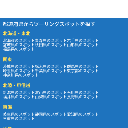
都道府県からツーリングスポットを探す
北海道・東北
北海道のスポット
青森県のスポット
岩手県のスポット
宮城県のスポット
秋田県のスポット
山形県のスポット
福島県のスポット
関東
茨城県のスポット
栃木県のスポット
群馬県のスポット
埼玉県のスポット
千葉県のスポット
東京都のスポット
神奈川県のスポット
北陸・甲信越
新潟県のスポット
富山県のスポット
石川県のスポット
福井県のスポット
山梨県のスポット
長野県のスポット
東海
岐阜県のスポット
静岡県のスポット
愛知県のスポット
三重県のスポット