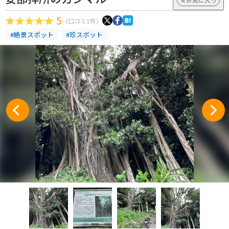
5
（口コミ1件）
#絶景スポット
#珍スポット