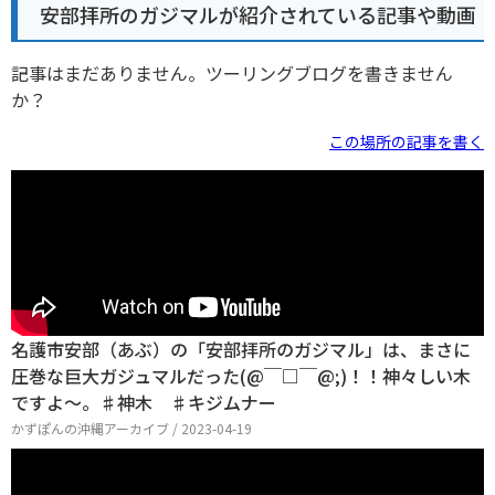
安部拝所のガジマルが紹介されている記事や動画
記事はまだありません。ツーリングブログを書きません
か？
この場所の記事を書く
名護市安部（あぶ）の「安部拝所のガジマル」は、まさに
圧巻な巨大ガジュマルだった(@￣□￣@;)！！神々しい木
ですよ～。♯神木 ♯キジムナー
かずぽんの沖縄アーカイブ / 2023-04-19