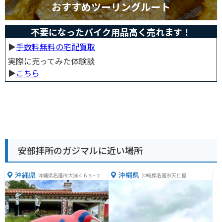
おすすめツーリングルート
不要になったバイク用品高く売れます！
▶︎
手数料無料の宅配買取
実際に売ってみた体験談
▶︎
こちら
安部拝所のガジマルに近い場所
沖縄県
沖縄県
沖縄県名護市大浦４６５−７
沖縄県名護市天仁屋