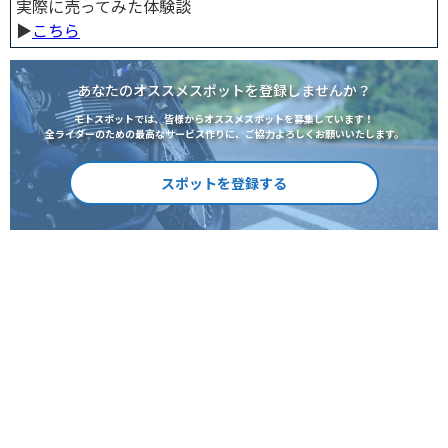
実際に売ってみた体験談
▶︎
こちら
あなたのオススメスポットを登録しませんか？
モトスポットでは、皆様からオススメスポットを募集しています！
全ライダーのための最高なサービス作りに、ご協力よろしくお願いいたします。
スポットを登録する