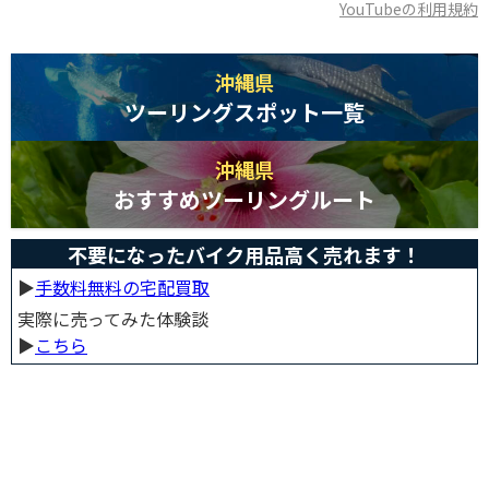
YouTubeの利用規約
沖縄県
ツーリングスポット一覧
沖縄県
おすすめツーリングルート
不要になったバイク用品高く売れます！
▶︎
手数料無料の宅配買取
実際に売ってみた体験談
▶︎
こちら