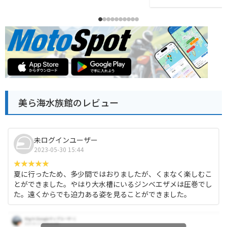
美ら海水族館のレビュー
未ログインユーザー
2023-05-30 15:44
夏に行ったため、多少間ではおりましたが、くまなく楽しむこ
とができました。やはり大水槽にいるジンベエザメは圧巻でし
た。遠くからでも迫力ある姿を見ることができました。