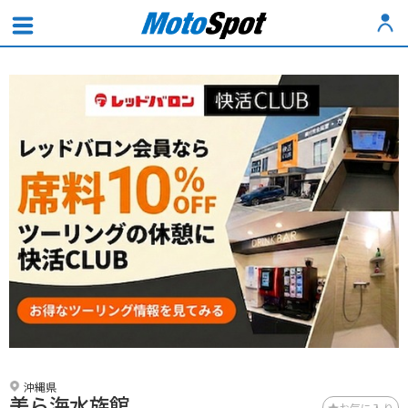
沖縄県
美ら海水族館
お気に入り