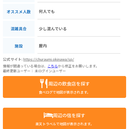
何人でも
オススメ人数
少し混んでいる
混雑具合
屋内
施設
公式サイト:
https://churaumi.okinawa/sp/
情報が間違っている場合は、
こちら
から修正をお願いします。
最終更新ユーザー：
未ログインユーザー
周辺の飲食店を探す
食べログで地図が表示されます。
周辺の宿を探す
楽天トラベルで地図が表示されます。