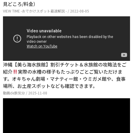
見どころ/料金）
VIEW TIME -おでかけスポット最速解説 - / 2022-08-05
沖縄【美ら海水族館】割引チケット＆水族館の攻略法をご
紹介
実際の水槽の様子もたっぷりごとご覧いただけま
す。オキちゃん劇場・マナティー館・ウミガメ館や、食事
場所、お土産スポットなども確認できます。
動画de旅気分 / 2025-11-08