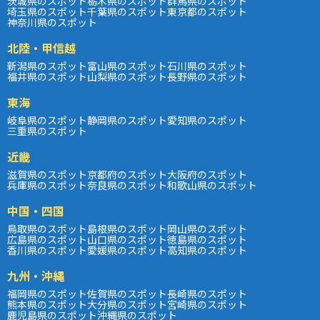
茨城県のスポット
栃木県のスポット
群馬県のスポット
埼玉県のスポット
千葉県のスポット
東京都のスポット
神奈川県のスポット
北陸・甲信越
新潟県のスポット
富山県のスポット
石川県のスポット
福井県のスポット
山梨県のスポット
長野県のスポット
東海
岐阜県のスポット
静岡県のスポット
愛知県のスポット
三重県のスポット
近畿
滋賀県のスポット
京都府のスポット
大阪府のスポット
兵庫県のスポット
奈良県のスポット
和歌山県のスポット
中国・四国
鳥取県のスポット
島根県のスポット
岡山県のスポット
広島県のスポット
山口県のスポット
徳島県のスポット
香川県のスポット
愛媛県のスポット
高知県のスポット
九州・沖縄
福岡県のスポット
佐賀県のスポット
長崎県のスポット
熊本県のスポット
大分県のスポット
宮崎県のスポット
鹿児島県のスポット
沖縄県のスポット