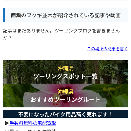
備瀬のフクギ並木が紹介されている記事や動画
記事はまだありません。ツーリングブログを書きません
か？
この場所の記事を書く
沖縄県
ツーリングスポット一覧
沖縄県
おすすめツーリングルート
不要になったバイク用品高く売れます！
▶︎
手数料無料の宅配買取