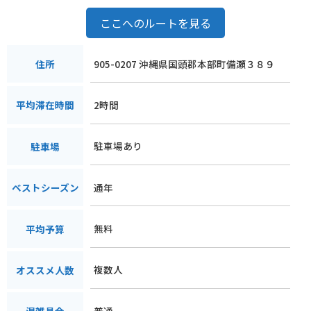
ここへのルートを見る
905-0207 沖縄県国頭郡本部町備瀬３８９
住所
2時間
平均滞在時間
駐車場あり
駐車場
通年
ベストシーズン
無料
平均予算
複数人
オススメ人数
普通