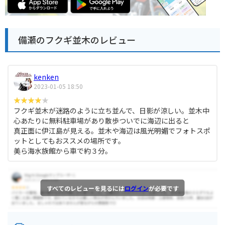
備瀬のフクギ並木のレビュー
kenken
2023-01-05 18:50
フクギ並木が迷路のように立ち並んで、日影が涼しい。並木中
心あたりに無料駐車場があり散歩ついでに海辺に出ると
真正面に伊江島が見える。並木や海辺は風光明媚でフォトスポ
ットとしてもおススメの場所です。
美ら海水族館から車で約３分。
すべてのレビューを見るには
ログイン
が必要です