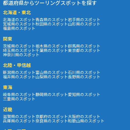
都道府県からツーリングスポットを探す
北海道・東北
北海道のスポット
青森県のスポット
岩手県のスポット
宮城県のスポット
秋田県のスポット
山形県のスポット
福島県のスポット
関東
茨城県のスポット
栃木県のスポット
群馬県のスポット
埼玉県のスポット
千葉県のスポット
東京都のスポット
神奈川県のスポット
北陸・甲信越
新潟県のスポット
富山県のスポット
石川県のスポット
福井県のスポット
山梨県のスポット
長野県のスポット
東海
岐阜県のスポット
静岡県のスポット
愛知県のスポット
三重県のスポット
近畿
滋賀県のスポット
京都府のスポット
大阪府のスポット
兵庫県のスポット
奈良県のスポット
和歌山県のスポット