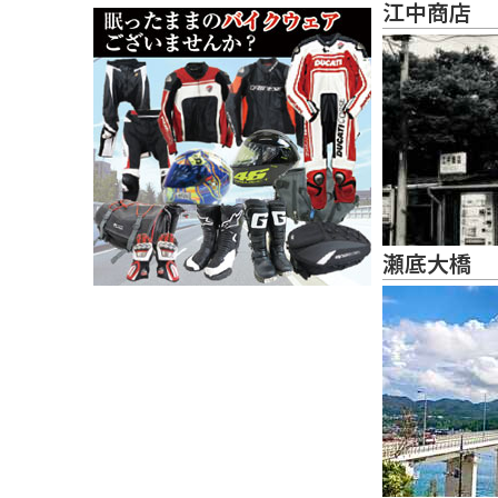
江中商店
瀬底大橋