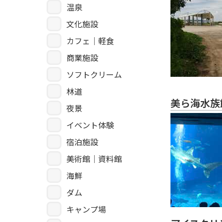
温泉
文化施設
カフェ｜軽食
商業施設
ソフトクリーム
林道
美ら海水族
夜景
イベント体験
宿泊施設
美術館｜資料館
海鮮
ダム
キャンプ場