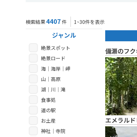
4407
検索結果
件
1~30件を表示
ジャンル
絶景スポット
備瀬のフク
絶景ロード
海｜海岸｜岬
山｜高原
湖｜川｜滝
食事処
道の駅
エメラルド
お土産
神社｜寺院