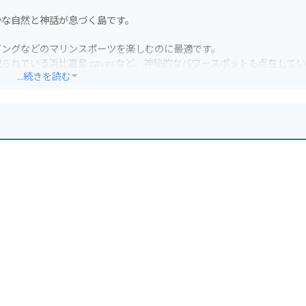
かな自然と神話が息づく島です。
ビングなどのマリンスポーツを楽しむのに最適です。
れている浜比嘉島 cavesなど、神秘的なパワースポットも点在して
...続きを読む
必要です。