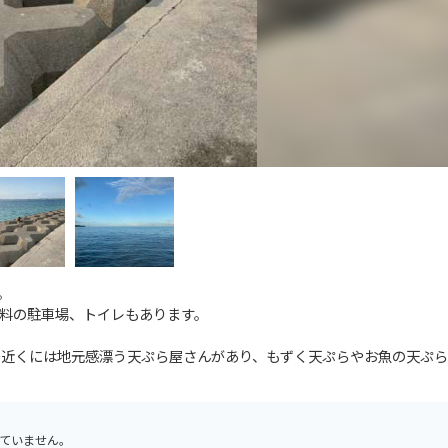
。
料の駐車場、トイレもあります。
チ近くには地元感漂う天ぷら屋さんがあり、もずく天ぷらやお魚の天ぷ
ていません。