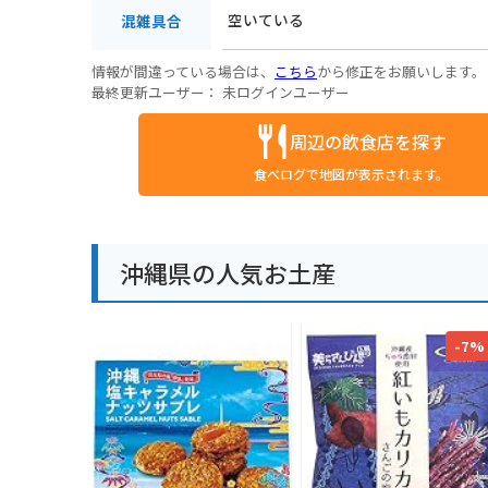
空いている
混雑具合
情報が間違っている場合は、
こちら
から修正をお願いします。
最終更新ユーザー：
未ログインユーザー
周辺の飲食店を探す
食べログで地図が表示されます。
沖縄県の人気お土産
-7%