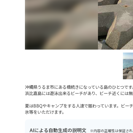
沖縄県うるま市にある橋続きになっている島のひとつです
浜比嘉島には遊泳出来るビーチがあり、ビーチ近くには無
夏はBBQやキャンプをする人達で賑わっています。ビー
氷等をいただけます。
AIによる自動生成の説明文
※内容の正確性は保証され