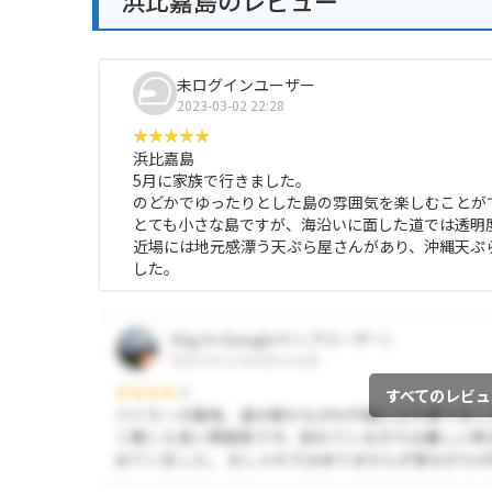
浜比嘉島のレビュー
未ログインユーザー
2023-03-02 22:28
浜比嘉島
5月に家族で行きました。
のどかでゆったりとした島の雰囲気を楽しむことが
とても小さな島ですが、海沿いに面した道では透明
近場には地元感漂う天ぷら屋さんがあり、沖縄天ぷ
した。
すべてのレビュ