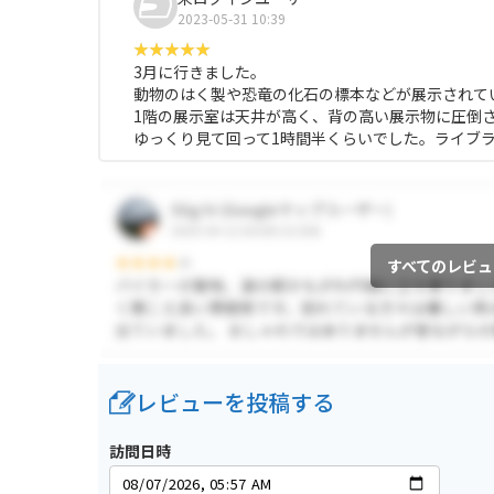
2023-05-31 10:39
3月に行きました。
動物のはく製や恐竜の化石の標本などが展示されて
1階の展示室は天井が高く、背の高い展示物に圧倒
ゆっくり見て回って1時間半くらいでした。ライブ
すべてのレビュ
レビューを投稿する
訪問日時