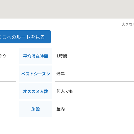
大きな
ここへのルートを見る
９９
1時間
平均滞在時間
通年
ベストシーズン
何人でも
オススメ人数
屋内
施設