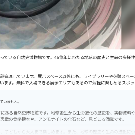
っている自然史博物館です。46億年にわたる地球の歴史と生命の多様
蔵管理しています。展示スペース以外にも、ライブラリーや休憩スペー
います。無料で入場できる展示エリアもあるので気軽に楽しめるスポッ
ていません。
市にある自然史博物館です。地球誕生から生命進化の歴史を、実物資料
。恐竜の骨格標本や、アンモナイトの化石など、見どころ満載です。
で、子どもから大人まで楽しめます。また、地球の歴史や生命の進化に