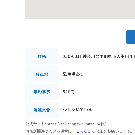
250-0031 神奈川県小田原市入生田４
住所
駐車場あり
駐車場
520円
平均予算
少し空いている
混雑具合
公式サイト:
https://nh.kanagawa-museum.jp/
情報が間違っている場合は、
こちら
から修正をお願いします。