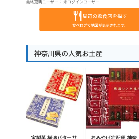
最終更新ユーザー：
未ログインユーザー
周辺の飲食店を探す
食べログで地図が表示されます。
神奈川県の人気お土産
宝製菓 横濱バターサ
おみやげ宅配便 神奈