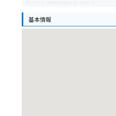
学べるので、教育的な価値も高い施設です。
バイクで行く場合は、博物館に隣接する駐車場に無料
基本情報