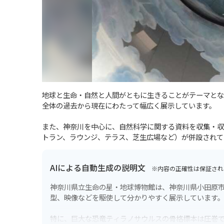
地球と生命・自然と人間がともに生きることがテーマとな
全体の過去から現在にわたって幅広く展示しています。
また、神奈川を中心に、自然科学に関する資料を収集・収
トラン、ラウンジ、テラス、芝生広場など）が併設されて
AIによる自動生成の説明文
※内容の正確性は保証され
神奈川県立生命の星・地球博物館は、神奈川県小田原
型、映像などを駆使して分かりやすく展示しています
特に、巨大な恐竜ティラノサウルスの骨格標本は圧巻