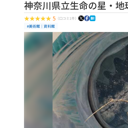
神奈川県立生命の星・地
5
（口コミ1件）
#美術館｜資料館